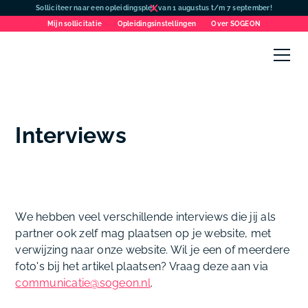
Solliciteer naar een opleidingsplek van 1 augustus t/m 7 september!
Mijn sollicitatie
Opleidingsinstellingen
Over SOGEON
Interviews
We hebben veel verschillende interviews die jij als
partner ook zelf mag plaatsen op je website, met
verwijzing naar onze website. Wil je een of meerdere
foto's bij het artikel plaatsen? Vraag deze aan via
communicatie@sogeon.nl
.