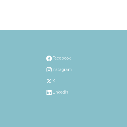
Facebook
Instagram
X
LinkedIn
n