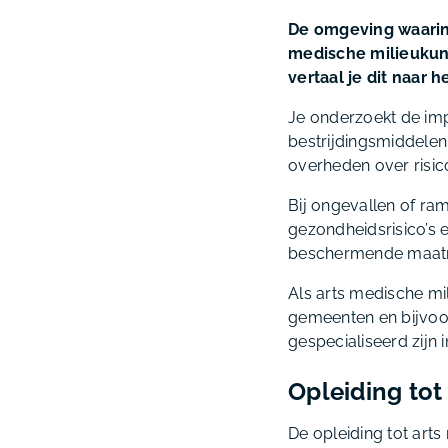
De omgeving waarin 
medische milieukun
vertaal je dit naar 
Je onderzoekt de imp
bestrijdingsmiddelen
overheden over risic
Bij ongevallen of ra
gezondheidsrisico’s 
beschermende maatr
Als arts medische mi
gemeenten en bijvoorb
gespecialiseerd zijn
Opleiding tot
De opleiding tot art