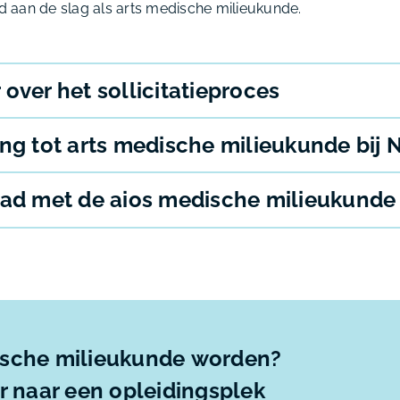
jd aan de slag als arts medische milieukunde.
over het sollicitatieproces
ing tot arts medische milieukunde bij
pad met de aios medische milieukunde
ische milieukunde
worden?
er naar een opleidingsplek