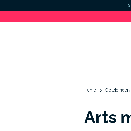
S
Home
Opleidingen
Arts 