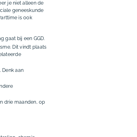
r je niet alleen de
ociale geneeskunde
Parttime is ook
g gaat bij een GGD.
sme. Dit vindt plaats
elateerde
. Denk aan
andere
an drie maanden, op