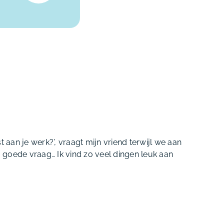
st aan je werk?’, vraagt mijn vriend terwijl we aan
a, goede vraag… Ik vind zo veel dingen leuk aan