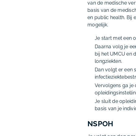
van de medische verv
basis van de medisch
en public health. Bij 
mogelijk.
Je start met een 
Daarna volg je ee
bij het UMCU en d
longziekten.
Dan volgt er een 
infectieziektebes
Vervolgens ga je
opleidingsinstellin
Je sluit de oplei
basis van je indiv
NSPOH