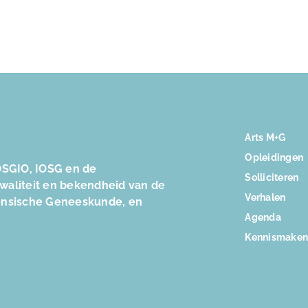
Arts M+G
Opleidingen
SGIO, IOSG en de
Solliciteren
kwaliteit en bekendheid van de
Verhalen
ensische Geneeskunde, en
Agenda
Kennismake