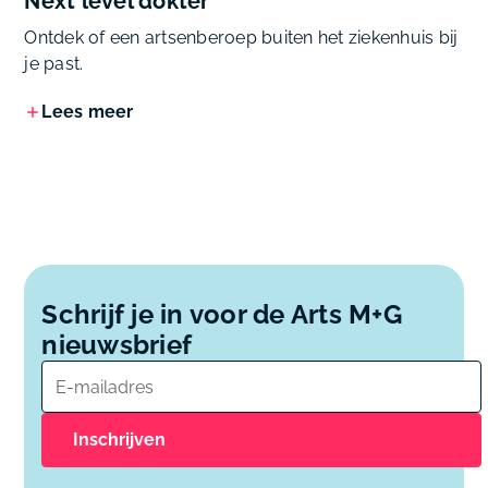
Next level dokter
Ontdek of een artsenberoep buiten het ziekenhuis bij
je past.
Lees meer
Schrijf je in voor de Arts M+G
nieuwsbrief