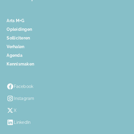
Arts M+G
Opleidingen
Solliciteren
Verhalen
Agenda
Kennismaken
Facebook
Instagram
X
LinkedIn