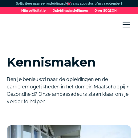
Solliciteer naar een opleidingsplek van 1 augustus t/m 7 september!
Mijn sollicitatie
Opleidingsinstellingen
Over SOGEON
Kennismaken
Ben je benieuwd naar de opleidingen en de
carrièremogelijkheden in het domein Maatschappij +
Gezondheid? Onze ambassadeurs staan klaar om je
verder te helpen.