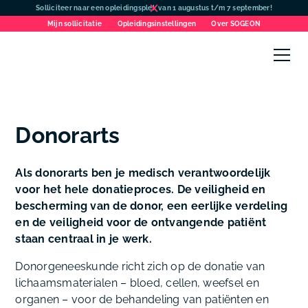
Solliciteer naar een opleidingsplek van 1 augustus t/m 7 september!
Mijn sollicitatie
Opleidingsinstellingen
Over SOGEON
Donorarts
Als donorarts ben je medisch verantwoordelijk
voor het hele donatieproces. De veiligheid en
bescherming van de donor, een eerlijke verdeling
en de veiligheid voor de ontvangende patiënt
staan centraal in je werk.
Donorgeneeskunde richt zich op de donatie van
lichaamsmaterialen – bloed, cellen, weefsel en
organen – voor de behandeling van patiënten en