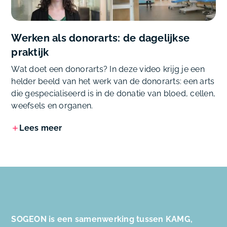
Werken als donorarts: de dagelijkse
praktijk
Wat doet een donorarts? In deze video krijg je een
helder beeld van het werk van de donorarts: een arts
die gespecialiseerd is in de donatie van bloed, cellen,
weefsels en organen.
Lees meer
SOGEON is een samenwerking tussen KAMG,