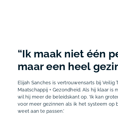
“Ik maak niet één p
maar een heel gezi
Elijah Sanches is vertrouwensarts bij Veilig 
Maatschappij + Gezondheid. Als hij klaar is m
wil hij meer de beleidskant op. ‘Ik kan grot
voor meer gezinnen als ik het systeem op
weet aan te passen.’