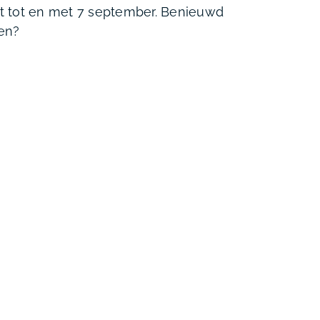
opt tot en met 7 september. Benieuwd
en?