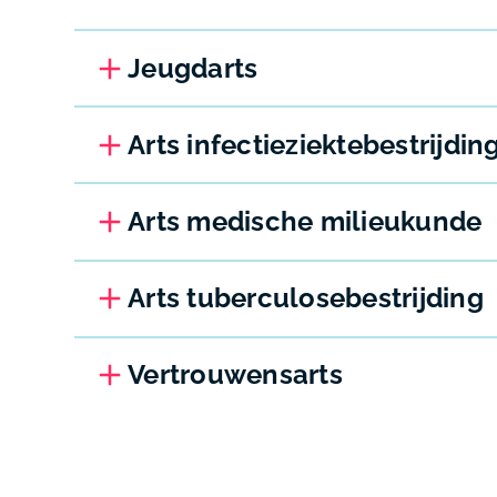
Jeugdarts
Arts infectieziektebestrijdin
Arts medische milieukunde
Arts tuberculosebestrijding
Vertrouwensarts