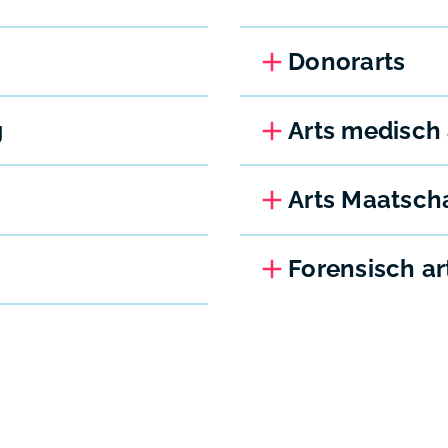
Donorarts
g
Arts medisch
Arts Maatsch
Forensisch ar