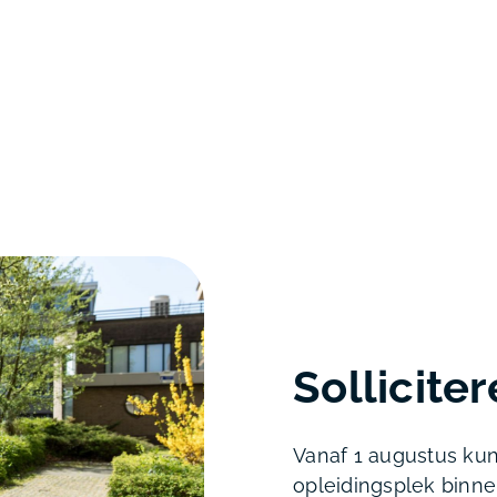
Sollicite
Vanaf 1 augustus kun
opleidingsplek binne