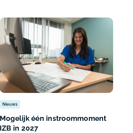
Nieuws
Mogelijk één instroommoment
IZB in 2027