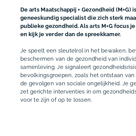
De arts Maatschappij + Gezondheid (M+G) i
geneeskundig specialist die zich sterk maa
publieke gezondheid. Als arts M+G focus je
en kijk je verder dan de spreekkamer.
Je speelt een sleutelrol in het bewaken, b
beschermen van de gezondheid van indivi
samenleving. Je signaleert gezondheidsrisi
bevolkingsgroepen, zoals het ontstaan van
de gevolgen van sociale ongelijkheid. Je g
zet gerichte interventies in om gezondhei
voor te zijn of op te lossen.