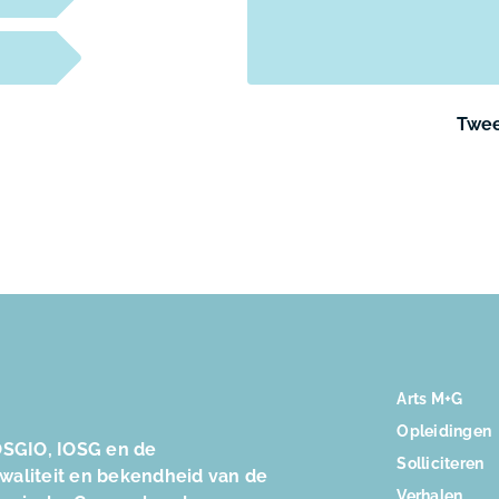
Twee
Arts M+G
Opleidingen
SGIO, IOSG en de
Solliciteren
kwaliteit en bekendheid van de
Verhalen