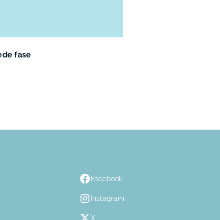
de fase
Facebook
Instagram
X