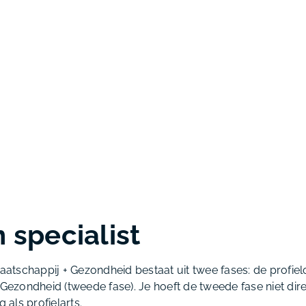
n specialist
tschappij + Gezondheid bestaat uit twee fases: de profielo
 Gezondheid (tweede fase). Je hoeft de tweede fase niet dire
 als profielarts.