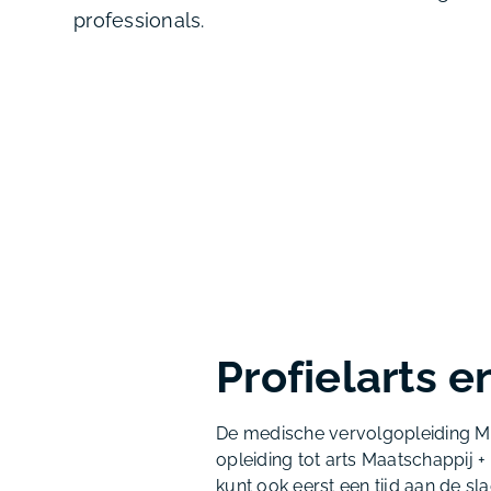
professionals.
Profielarts e
De medische vervolgopleiding Maa
opleiding tot arts Maatschappij +
kunt ook eerst een tijd aan de slag