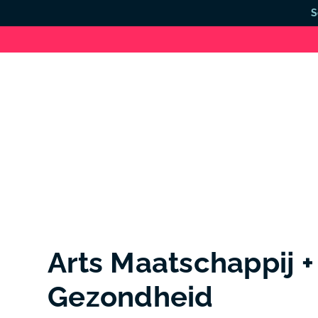
S
Arts Maatschappij +
Gezondheid