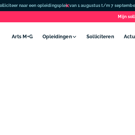
olliciteer naar een opleidingsplek van 1 augustus t/m 7 septembe
Mijn soll
Arts M+G
Opleidingen
Solliciteren
Actu