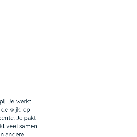
ij. Je werkt
 de wijk, op
eente. Je pakt
kt veel samen
en andere