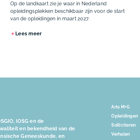
Op de landkaart zie je waar in Nederland
opleidingsplekken beschikbaar zijn voor de start
van de opleidingen in maart 2027.
Lees meer
Arts M+G
Opleidingen
SGIO, IOSG en de
Solliciteren
kwaliteit en bekendheid van de
Verhalen
ensische Geneeskunde, en