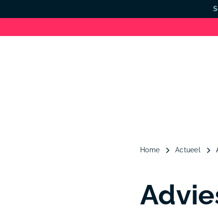
S
Home
Actueel
Advie