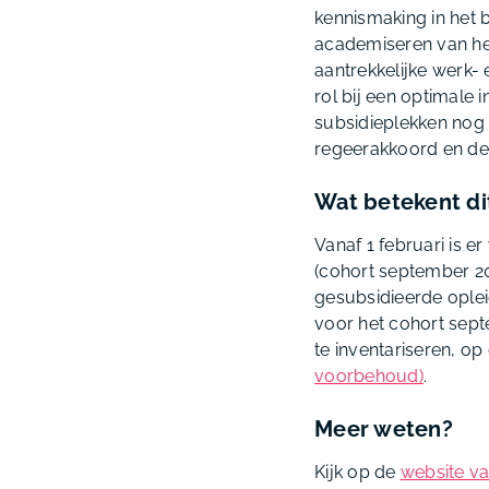
kennismaking in het 
academiseren van het 
aantrekkelijke werk-
rol bij een optimale 
subsidieplekken nog 
regeerakkoord en de 
Wat betekent di
Vanaf 1 februari is e
(cohort september 20
gesubsidieerde oplei
voor het cohort sept
te inventariseren, op
voorbehoud)
.
Meer weten?
Kijk op de
website va