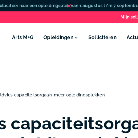
olliciteer naar een opleidingsplek van 1 augustus t/m 7 septembe
Mijn soll
Arts M+G
Opleidingen
Solliciteren
Actu
Advies capaciteitsorgaan: meer opleidingsplekken
s capaciteitsorg