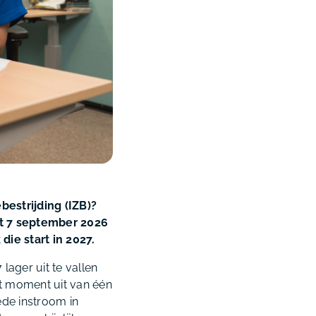
bestrijding (IZB)?
et 7 september 2026
die start in 2027.
lager uit te vallen
t moment uit van één
ede instroom in