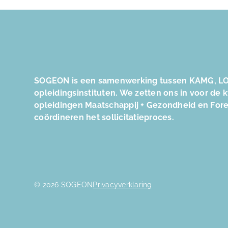
SOGEON is een samenwerking tussen KAMG, LO
opleidingsinstituten. We zetten ons in voor de 
opleidingen Maatschappij + Gezondheid en For
coördineren het sollicitatieproces.
© 2026 SOGEON
Privacyverklaring