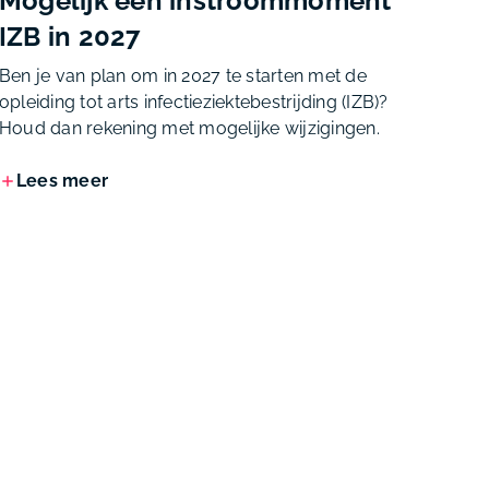
Mogelijk één instroommoment
IZB in 2027
Ben je van plan om in 2027 te starten met de
opleiding tot arts infectieziektebestrijding (IZB)?
Houd dan rekening met mogelijke wijzigingen.
Lees meer