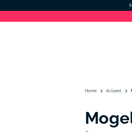
S
Home
Actueel
Mogel