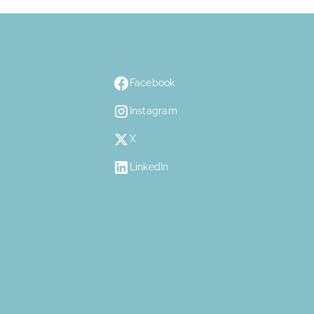
Facebook
Instagram
X
LinkedIn
n