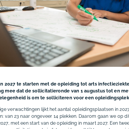
n 2027 te starten met de opleiding tot arts infectieziekte
g mee dat de sollicitatieronde van 1 augustus tot en m
legenheid is om te solliciteren voor een opleidingsplek 
ge verwachtingen lijkt het aantal opleidingsplaatsen in 2027 
n: van 23 naar ongeveer 14 plekken. Daarom gaan we op di
27, met een start van de opleiding in maart 2027. Een twe