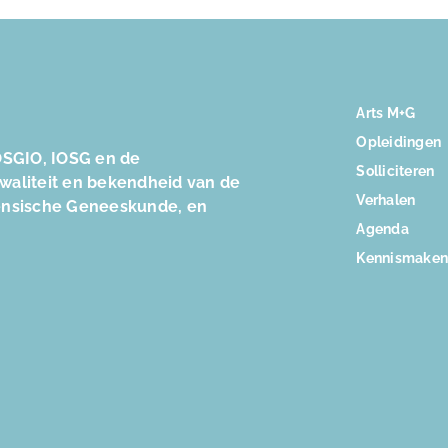
Arts M+G
Opleidingen
SGIO, IOSG en de
Solliciteren
kwaliteit en bekendheid van de
Verhalen
ensische Geneeskunde, en
Agenda
Kennismake