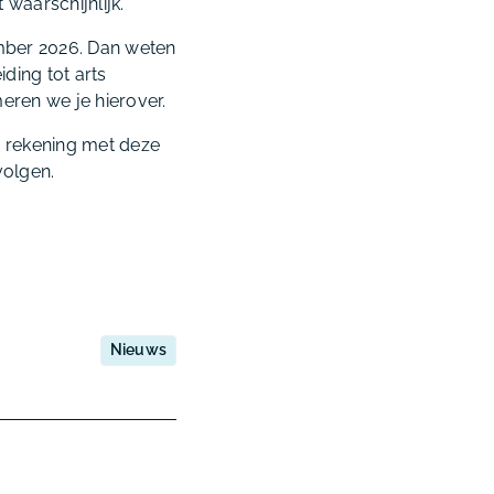
 waarschijnlijk.
ember 2026. Dan weten
ding tot arts
meren we je hierover.
an rekening met deze
volgen.
Nieuws