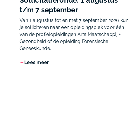
Sollicitatieronde: 1 augustus
t/m 7 september
Van 1 augustus tot en met 7 september 2026 kun
je solliciteren naar een opleidingsplek voor één
van de profielopleidingen Arts Maatschappij +
Gezondheid of de opleiding Forensische
Geneeskunde.
Lees meer