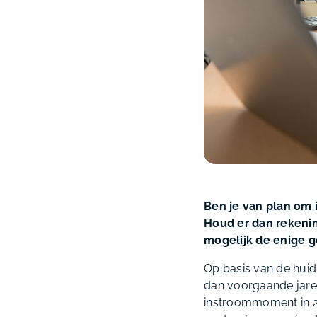
Ben je van plan om i
Houd er dan rekenin
mogelijk de enige ge
Op basis van de huidi
dan voorgaande jare
instroommoment in 20