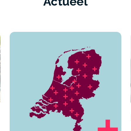
Actueel