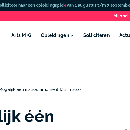
olliciteer naar een opleidingsplek van 1 augustus t/m 7 septembe
Mijn soll
Arts M+G
Opleidingen
Solliciteren
Actu
Mogelijk één instroommoment IZB in 2027
ijk één