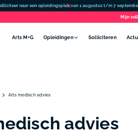
olliciteer naar een opleidingsplek van 1 augustus t/m 7 septembe
Mijn soll
Arts M+G
Opleidingen
Solliciteren
Actu
Arts medisch advies
medisch advies