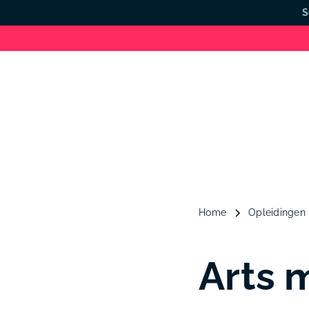
S
Home
Opleidingen
Arts 