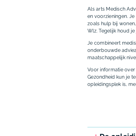
Als arts Medisch Adv
en voorzieningen. Je
zoals hulp bij wonen
Wlz. Tegelijk houd j
Je combineert medisc
onderbouwde adviezen
maatschappelijk nive
Voor informatie over
Gezondheid kun je ter
opleidingsplek is, me