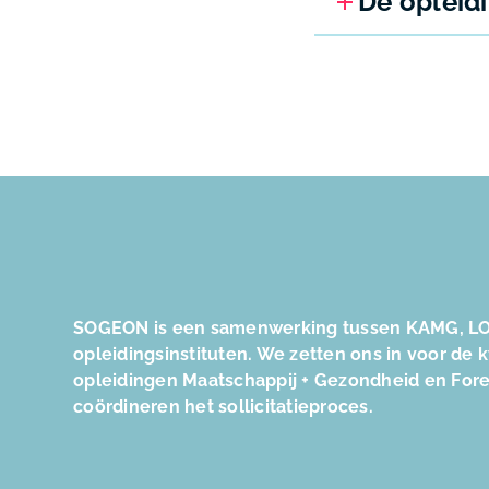
De opleid
SOGEON is een samenwerking tussen KAMG, LO
opleidingsinstituten. We zetten ons in voor de 
opleidingen Maatschappij + Gezondheid en For
coördineren het sollicitatieproces.