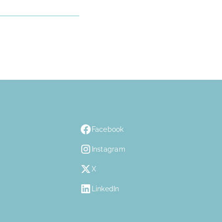
Facebook
Instagram
X
LinkedIn
n