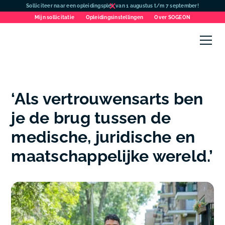
Solliciteer naar een opleidingsplek van 1 augustus t/m 7 september!
Mijn sollicitatie
Opleidingsinstellingen
Over SOGEON
‘Als vertrouwensarts ben
je de brug tussen de
medische, juridische en
maatschappelijke wereld.’