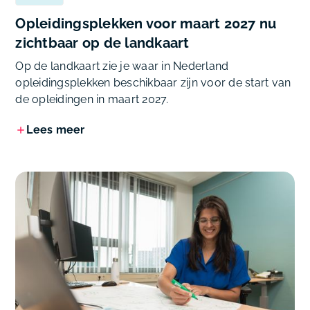
Opleidingsplekken voor maart 2027 nu
zichtbaar op de landkaart
Op de landkaart zie je waar in Nederland
opleidingsplekken beschikbaar zijn voor de start van
de opleidingen in maart 2027.
Lees meer