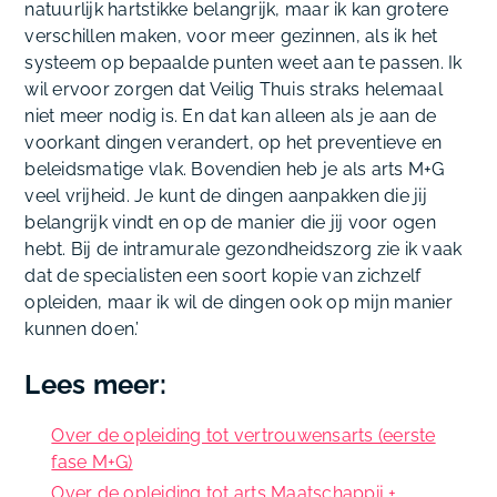
natuurlijk hartstikke belangrijk, maar ik kan grotere
verschillen maken, voor meer gezinnen, als ik het
systeem op bepaalde punten weet aan te passen. Ik
wil ervoor zorgen dat Veilig Thuis straks helemaal
niet meer nodig is. En dat kan alleen als je aan de
voorkant dingen verandert, op het preventieve en
beleidsmatige vlak. Bovendien heb je als arts M+G
veel vrijheid. Je kunt de dingen aanpakken die jij
belangrijk vindt en op de manier die jij voor ogen
hebt. Bij de intramurale gezondheidszorg zie ik vaak
dat de specialisten een soort kopie van zichzelf
opleiden, maar ik wil de dingen ook op mijn manier
kunnen doen.’
Lees meer:
Over de opleiding tot vertrouwensarts (eerste
fase M+G)
Over de opleiding tot arts Maatschappij +