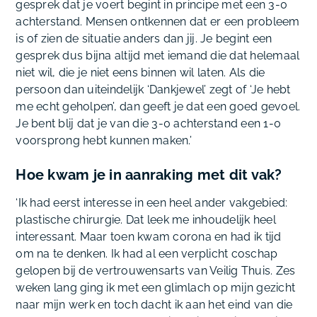
gesprek dat je voert begint in principe met een 3-0
achterstand. Mensen ontkennen dat er een probleem
is of zien de situatie anders dan jij. Je begint een
gesprek dus bijna altijd met iemand die dat helemaal
niet wil, die je niet eens binnen wil laten. Als die
persoon dan uiteindelijk ‘Dankjewel’ zegt of ‘Je hebt
me echt geholpen’, dan geeft je dat een goed gevoel.
Je bent blij dat je van die 3-0 achterstand een 1-0
voorsprong hebt kunnen maken.’
Hoe kwam je in aanraking met dit vak?
‘Ik had eerst interesse in een heel ander vakgebied:
plastische chirurgie. Dat leek me inhoudelijk heel
interessant. Maar toen kwam corona en had ik tijd
om na te denken. Ik had al een verplicht coschap
gelopen bij de vertrouwensarts van Veilig Thuis. Zes
weken lang ging ik met een glimlach op mijn gezicht
naar mijn werk en toch dacht ik aan het eind van die