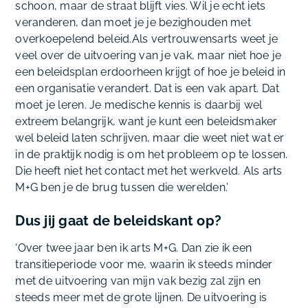
schoon, maar de straat blijft vies. Wil je echt iets
veranderen, dan moet je je bezighouden met
overkoepelend beleid.Als vertrouwensarts weet je
veel over de uitvoering van je vak, maar niet hoe je
een beleidsplan erdoorheen krijgt of hoe je beleid in
een organisatie verandert. Dat is een vak apart. Dat
moet je leren. Je medische kennis is daarbij wel
extreem belangrijk, want je kunt een beleidsmaker
wel beleid laten schrijven, maar die weet niet wat er
in de praktijk nodig is om het probleem op te lossen.
Die heeft niet het contact met het werkveld. Als arts
M+G ben je de brug tussen die werelden.’
Dus jij gaat de beleidskant op?
‘Over twee jaar ben ik arts M+G. Dan zie ik een
transitieperiode voor me, waarin ik steeds minder
met de uitvoering van mijn vak bezig zal zijn en
steeds meer met de grote lijnen. De uitvoering is