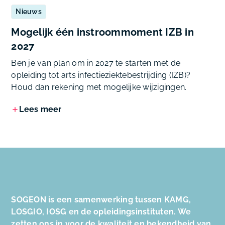
Nieuws
Mogelijk één instroommoment IZB in
2027
Ben je van plan om in 2027 te starten met de
opleiding tot arts infectieziektebestrijding (IZB)?
Houd dan rekening met mogelijke wijzigingen.
Lees meer
SOGEON is een samenwerking tussen KAMG,
LOSGIO, IOSG en de opleidingsinstituten. We
zetten ons in voor de kwaliteit en bekendheid van