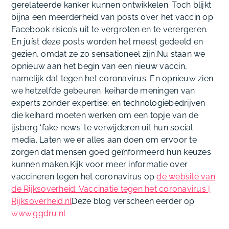
gerelateerde kanker kunnen ontwikkelen. Toch blijkt
bijna een meerderheid van posts over het vaccin op
Facebook risico’s uit te vergroten en te verergeren.
En juíst deze posts worden het meest gedeeld en
gezien, omdat ze zo sensationeel zijn.Nu staan we
opnieuw aan het begin van een nieuw vaccin,
namelijk dat tegen het coronavirus. En opnieuw zien
we hetzelfde gebeuren: keiharde meningen van
experts zonder expertise; en technologiebedrijven
die keihard moeten werken om een topje van de
ijsberg ‘fake news’ te verwijderen uit hun social
media. Laten we er alles aan doen om ervoor te
zorgen dat mensen goed geïnformeerd hun keuzes
kunnen maken.Kijk voor meer informatie over
vaccineren tegen het coronavirus op
de website van
de Rijksoverheid: Vaccinatie tegen het coronavirus |
Rijksoverheid.nl
Deze blog verscheen eerder op
www.ggdru.nl