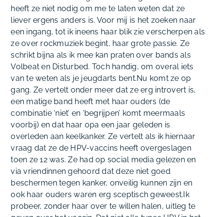
heeft ze niet nodig om me te laten weten dat ze
liever ergens anders is. Voor mij is het zoeken naar
een ingang, tot ik ineens haar blik zie verscherpen als
ze over rockmuziek begint, haar grote passie. Ze
schrikt bijna als ik mee kan praten over bands als
Volbeat en Disturbed. Toch handig, om overal iets
van te weten als je jeugdarts bent.Nu komt ze op
gang. Ze vertelt onder meer dat ze erg introvert is,
een matige band heeft met haar ouders (de
combinatie ‘niet’ en ‘begrijpen’ komt meermaals
voorbij) en dat haar opa een jaar geleden is
overleden aan keelkanker. Ze vertelt als ik hiernaar
vraag dat ze de HPV-vaccins heeft overgeslagen
toen ze 12 was. Ze had op social media gelezen en
via vriendinnen gehoord dat deze niet goed
beschermen tegen kanker, onveilig kunnen zijn en
ook haar ouders waren erg sceptisch geweest.Ik
probeer, zonder haar over te willen halen, uitleg te