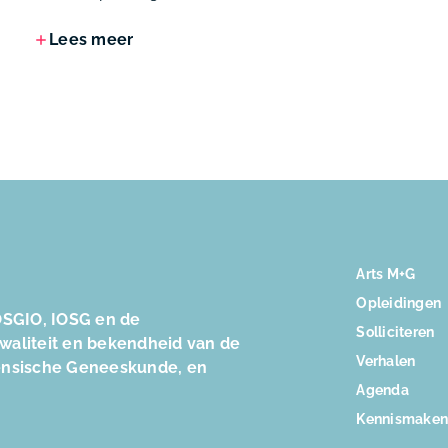
Lees meer
Arts M+G
Opleidingen
SGIO, IOSG en de
Solliciteren
kwaliteit en bekendheid van de
Verhalen
ensische Geneeskunde, en
Agenda
Kennismake