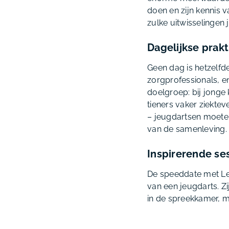
doen en zijn kennis 
zulke uitwisselingen 
Dagelijkse prakt
Geen dag is hetzelf
zorgprofessionals, e
doelgroep: bij jonge 
tieners vaker ziekte
– jeugdartsen moeten
van de samenleving.
Inspirerende se
De speeddate met Les
van een jeugdarts. Zi
in de spreekkamer, 