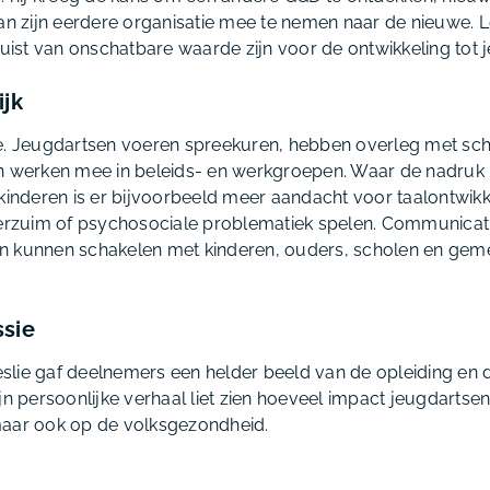
van zijn eerdere organisatie mee te nemen naar de nieuwe. L
juist van onschatbare waarde zijn voor de ontwikkeling tot 
ijk
de. Jeugdartsen voeren spreekuren, hebben overleg met sc
n werken mee in beleids- en werkgroepen. Waar de nadruk l
kinderen is er bijvoorbeeld meer aandacht voor taalontwikkel
verzuim of psychosociale problematiek spelen. Communicatie
 kunnen schakelen met kinderen, ouders, scholen en gemee
ssie
lie gaf deelnemers een helder beeld van de opleiding en de
jn persoonlijke verhaal liet zien hoeveel impact jeugdartse
maar ook op de volksgezondheid.