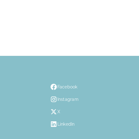
Facebook
Instagram
X
LinkedIn
n