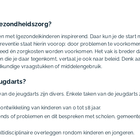
ezondheidszorg?
ken met (gezonde)kinderen inspirerend. Daar kun je de star
reventie staat hierin voorop: door problemen te voorkomen
 leed én zorgkosten worden voorkomen. Het vak is breder d
 die je daar tegenkomt, vertaal je ook naar beleid. Denk a
kundige vraagstukken of middelengebruik.
ugdarts?
 de jeugdarts zijn divers. Enkele taken van de jeugdarts z
ntwikkeling van kinderen van 0 tot 18 jaar.
rends of problemen en dit bespreken met scholen, gemeent
idisciplinaire overleggen rondom kinderen en jongeren.