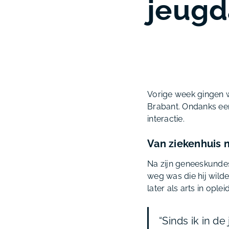
jeugd
Vorige week gingen we
Brabant. Ondanks een
interactie.
Van ziekenhuis 
Na zijn geneeskundest
weg was die hij wild
later als arts in oplei
“Sinds ik in 