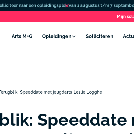
olliciteer naar een opleidingsplek van 1 augustus t/m 7 septembe
Mijn soll
Arts M+G
Opleidingen
Solliciteren
Actu
Terugblik: Speeddate met jeugdarts Leslie Logghe
blik: Speeddate