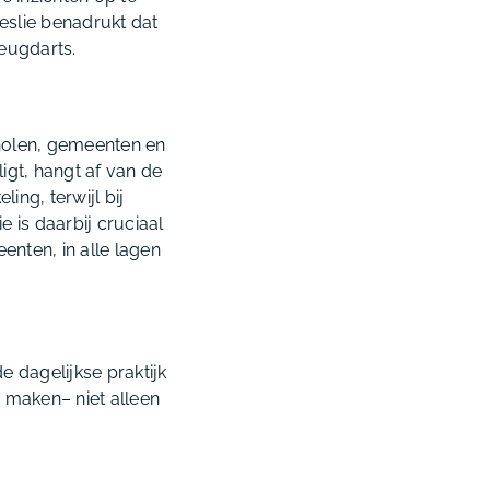
eslie benadrukt dat
jeugdarts.
holen, gemeenten en
igt, hangt af van de
ing, terwijl bij
 is daarbij cruciaal
nten, in alle lagen
 dagelijkse praktijk
n maken– niet alleen