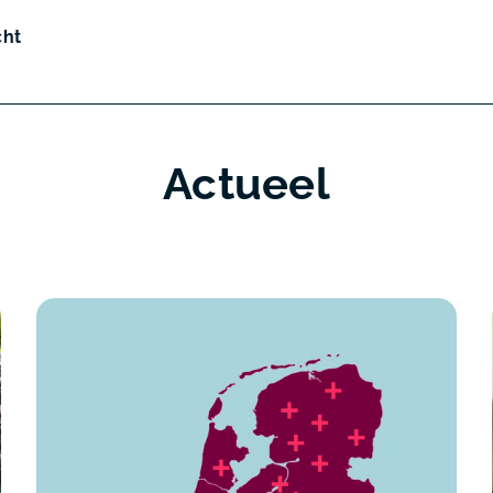
cht
Actueel