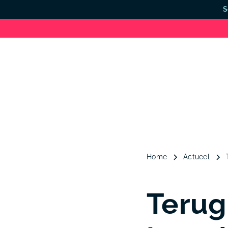
S
Home
Actueel
Terug