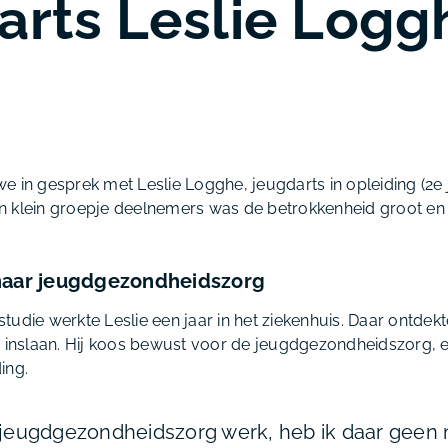
arts Leslie Logg
 in gesprek met Leslie Logghe, jeugdarts in opleiding (2e j
 klein groepje deelnemers was de betrokkenheid groot en 
naar jeugdgezondheidszorg
udie werkte Leslie een jaar in het ziekenhuis. Daar ontdekte 
e inslaan. Hij koos bewust voor de jeugdgezondheidszorg, e
ding.
de jeugdgezondheidszorg werk, heb ik daar geen