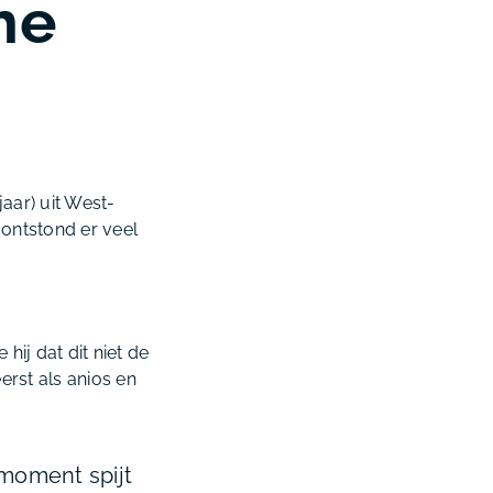
he
aar) uit West-
ontstond er veel
hij dat dit niet de
erst als anios en
 moment spijt