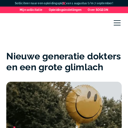
Solliciteer naar een opleidingsplek van 1 augustus t/m 7 september!
Mijn sollicitatie
Opleidingsinstellingen
Over SOGEON
Nieuwe generatie dokters
en een grote glimlach