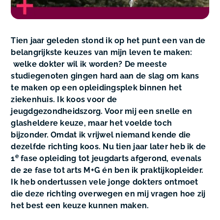
Tien jaar geleden stond ik op het punt een van de
belangrijkste keuzes van mijn leven te maken:
welke dokter wil ik worden? De meeste
studiegenoten gingen hard aan de slag om kans
te maken op een opleidingsplek binnen het
ziekenhuis. Ik koos voor de
jeugdgezondheidszorg. Voor mij een snelle en
glasheldere keuze, maar het voelde toch
bijzonder. Omdat ik vrijwel niemand kende die
dezelfde richting koos. Nu tien jaar later heb ik de
e
1
fase opleiding tot jeugdarts afgerond, evenals
de 2e fase tot arts M+G én ben ik praktijkopleider.
Ik heb ondertussen vele jonge dokters ontmoet
die deze richting overwegen en mij vragen hoe zij
het best een keuze kunnen maken.