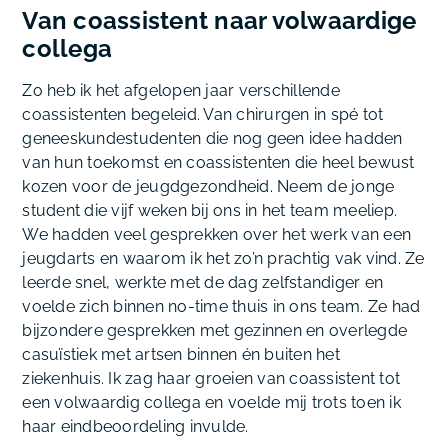
Van coassistent naar volwaardige
collega
Zo heb ik het afgelopen jaar verschillende
coassistenten begeleid. Van chirurgen in spé tot
geneeskundestudenten die nog geen idee hadden
van hun toekomst en coassistenten die heel bewust
kozen voor de jeugdgezondheid. Neem de jonge
student die vijf weken bij ons in het team meeliep.
We hadden veel gesprekken over het werk van een
jeugdarts en waarom ik het zo’n prachtig vak vind. Ze
leerde snel, werkte met de dag zelfstandiger en
voelde zich binnen no-time thuis in ons team. Ze had
bijzondere gesprekken met gezinnen en overlegde
casuïstiek met artsen binnen én buiten het
ziekenhuis. Ik zag haar groeien van coassistent tot
een volwaardig collega en voelde mij trots toen ik
haar eindbeoordeling invulde.