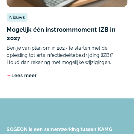
Nieuws
Mogelijk één instroommoment IZB in
2027
Ben je van plan om in 2027 te starten met de
opleiding tot arts infectieziektebestrijding (IZB)?
Houd dan rekening met mogelijke wijzigingen.
Lees meer
SOGEON is een samenwerking tussen KAMG,