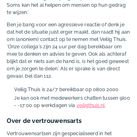
Soms kan het al helpen om mensen op hun gedrag
te wijzen.’
Ben je bang voor een agressieve reactie of denk je
dat het de situatie juist erger maakt, dan raadt hij aan
om (anoniem) contact op te nemen met Veilig Thuis.
‘Onze collega's zijn 24 uur per dag bereikbaar om
mee te denken en advies te geven. Ook als achteraf
blijkt dat er niets aan de hand is, is het goed geweest
om je zorgen te delen.’ Als er sprake is van direct
gevaar, bel dan 112.
Veilig Thuis is 24/7 bereikbaar op 0800 2000
Je kan ook met medewerkers chatten tussen 9)00
- -17:00 op werkdagen via
veiligthuis.nl
.
Over de vertrouwensarts
Vertrouwensartsen zijn gespecialiseerd in het