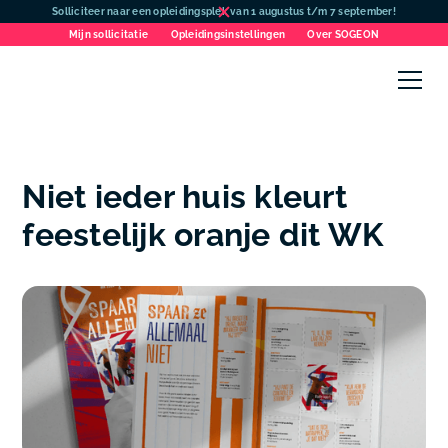
Solliciteer naar een opleidingsplek van 1 augustus t/m 7 september!
Mijn sollicitatie
Opleidingsinstellingen
Over SOGEON
Niet ieder huis kleurt
feestelijk oranje dit WK