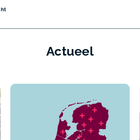
cht
Actueel