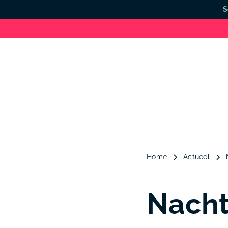
S
Home
Actueel
Nacht