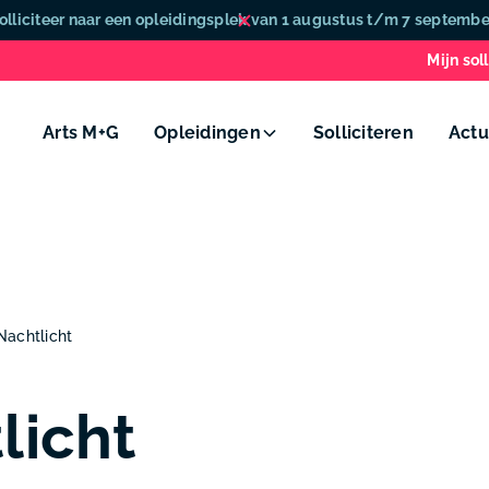
olliciteer naar een opleidingsplek van 1 augustus t/m 7 septembe
Mijn soll
Arts M+G
Opleidingen
Solliciteren
Actu
Nachtlicht
licht