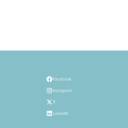
Facebook
Instagram
X
LinkedIn
n