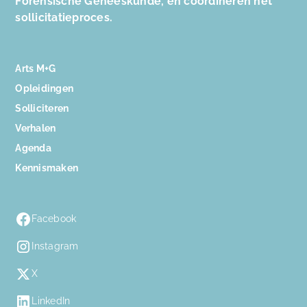
Forensische Geneeskunde, en coördineren het
sollicitatieproces.
Arts M+G
Opleidingen
Solliciteren
Verhalen
Agenda
Kennismaken
Facebook
Instagram
X
LinkedIn