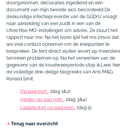
doorgenomen, declaraties ingediend en een
document van mijn tweede aios beoordeeld.De
deskundige infectiepreventie van de GGDrU vraagt
naar aanleiding van een audit in een van de
Utrechtse MO-instellingen om advies. Ze stuurt het
rapport naar me. Na het lezen lijkt het me zinvol dat
we snel contact opnemen om de knelpunten te
bespreken. De tent direct sluiten levert op meerdere
terreinen problemen op. Na het verwerken van de
gegevens van de koudweerperiode stop ik.
Lees hier
de volledige drie-delige blogreeks van Arts M&G
Ronald Smit:
Op pad met...
(dag 1&2)
Verder op pad met...
(dag 3&4)
Laatste dag op pad met...
(dag 5)
Terug naar overzicht