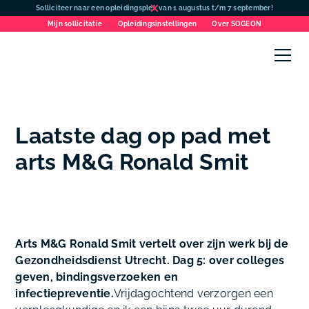
Solliciteer naar een opleidingsplek van 1 augustus t/m 7 september!
Mijn sollicitatie
Opleidingsinstellingen
Over SOGEON
Laatste dag op pad met
arts M&G Ronald Smit
Arts M&G Ronald Smit vertelt over zijn werk bij de
Gezondheidsdienst Utrecht. Dag 5: over colleges
geven, bindingsverzoeken en
infectiepreventie.
Vrijdagochtend verzorgen een