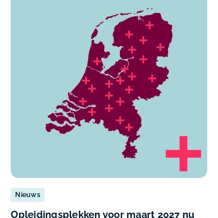
Nieuws
Opleidingsplekken voor maart 2027 nu