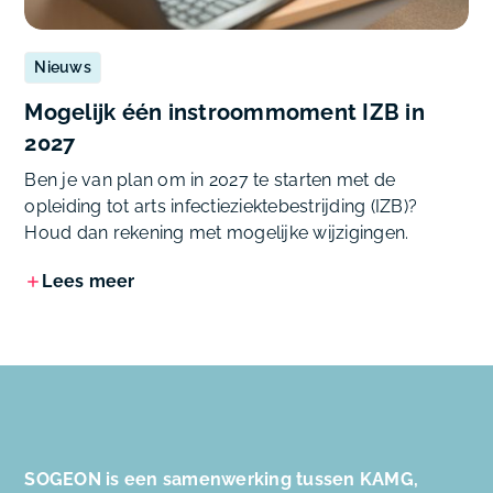
Nieuws
Mogelijk één instroommoment IZB in
2027
Ben je van plan om in 2027 te starten met de
opleiding tot arts infectieziektebestrijding (IZB)?
Houd dan rekening met mogelijke wijzigingen.
Lees meer
SOGEON is een samenwerking tussen KAMG,