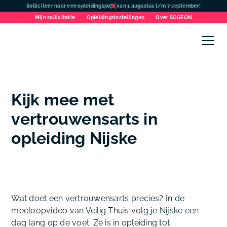
Solliciteer naar een opleidingsplek van 1 augustus t/m 7 september!
Mijn sollicitatie
Opleidingsinstellingen
Over SOGEON
Kijk mee met
vertrouwensarts in
opleiding Nijske
Wat doet een vertrouwensarts precies? In de
meeloopvideo van Veilig Thuis volg je Nijske een
dag lang op de voet. Ze is in opleiding tot