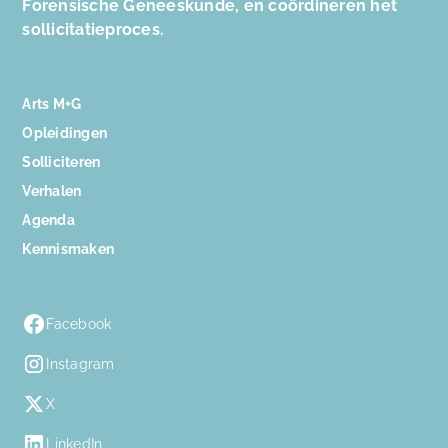
Forensische Geneeskunde, en coördineren het
sollicitatieproces.
Arts M+G
Opleidingen
Solliciteren
Verhalen
Agenda
Kennismaken
Facebook
Instagram
X
LinkedIn