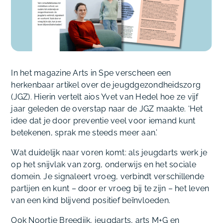
In het magazine Arts in Spe verscheen een
herkenbaar artikel over de jeugdgezondheidszorg
(JGZ). Hierin vertelt aios Yvet van Hedel hoe ze vijf
jaar geleden de overstap naar de JGZ maakte. ‘Het
idee dat je door preventie veel voor iemand kunt
betekenen, sprak me steeds meer aan.’
Wat duidelijk naar voren komt: als jeugdarts werk je
op het snijvlak van zorg, onderwijs en het sociale
domein. Je signaleert vroeg, verbindt verschillende
partijen en kunt – door er vroeg bij te zijn – het leven
van een kind blijvend positief beïnvloeden.
Ook Noortje Breedijk, jeugdarts, arts M+G en