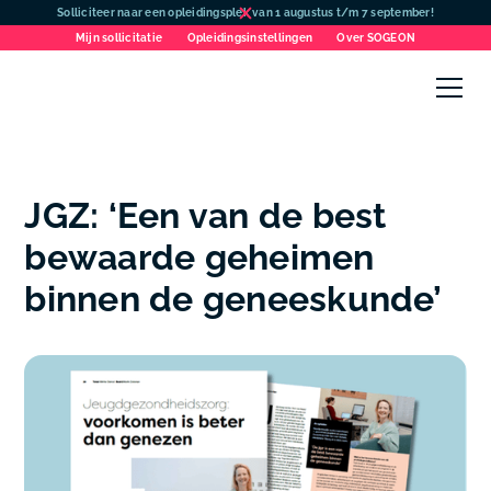
Solliciteer naar een opleidingsplek van 1 augustus t/m 7 september!
Mijn sollicitatie
Opleidingsinstellingen
Over SOGEON
JGZ: ‘Een van de best
bewaarde geheimen
binnen de geneeskunde’