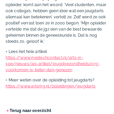
opleider, komt aan het woord. ‘Veel studenten, maar
ook collega’s, hebben geen idee wat een jeugdarts
allemaal kan betekenen’, vertelt ze. Zelf werd ze ook
positief verrast toen ze in 2000 begon. ‘Mijn opleider
vertelde me dat de jgz een van de best bewaarde
geheimen binnen de geneeskunde is. Dat is nog
steeds zo, geloof ik.’
+ Lees het hele artikel
https://www.medischcontact.nl/arts-in-
spe/nieuws/ais-artikel/jeugdgezondheidszorg-
voorkomen-is-beter-dan-genezen
+ Meer weten over de opleiding tot jeugdarts?
https://www.artsmg.nl/opleidingen/jeugdarts
Terug naar overzicht