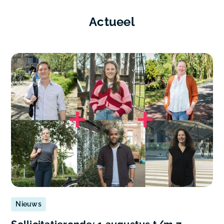
Actueel
Nieuws