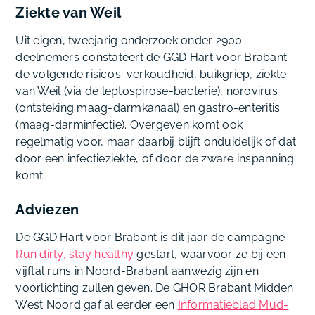
Ziekte van Weil
Uit eigen, tweejarig onderzoek onder 2900
deelnemers constateert de GGD Hart voor Brabant
de volgende risico’s: verkoudheid, buikgriep, ziekte
van Weil (via de leptospirose-bacterie), norovirus
(ontsteking maag-darmkanaal) en gastro-enteritis
(maag-darminfectie). Overgeven komt ook
regelmatig voor, maar daarbij blijft onduidelijk of dat
door een infectieziekte, of door de zware inspanning
komt.
Adviezen
De GGD Hart voor Brabant is dit jaar de campagne
Run dirty, stay healthy
gestart, waarvoor ze bij een
vijftal runs in Noord-Brabant aanwezig zijn en
voorlichting zullen geven. De GHOR Brabant Midden
West Noord gaf al eerder een
Informatieblad Mud-