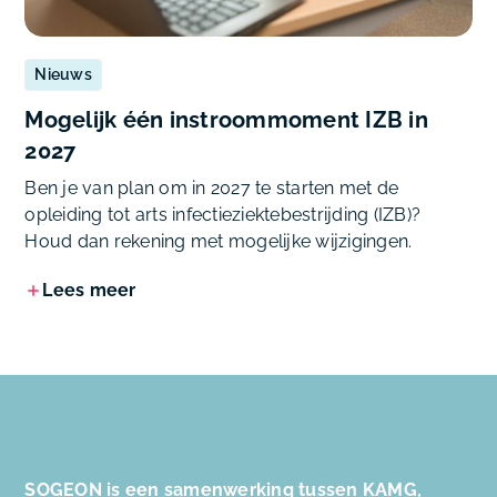
Nieuws
Mogelijk één instroommoment IZB in
2027
Ben je van plan om in 2027 te starten met de
opleiding tot arts infectieziektebestrijding (IZB)?
Houd dan rekening met mogelijke wijzigingen.
Lees meer
SOGEON is een samenwerking tussen KAMG,