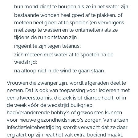
hun mond dicht te houden als ze in het water zijn;
bestaande wonden heel goed af te plakken, of
meteen heel goed af te spoelen (en vervolgens
met zeep te wassen en te ontsmetten) als ze
tijdens de run ontstaan zijn;
ingeënt te zijn tegen tetanus;
zich meteen met water af te spoelen na de
wedstrijd;
na afloop niet in de wind te gaan staan.
Vrouwen die zwanger zijn, wordt afgeraden deel te
nemen. Dat is ook van toepassing voor iedereen met
een afweerstoornis, die ziek is of diarree heeft, of in
de week vóór de wedstrijd buikgriep
had.Veranderende hobby's of gewoonten kunnen
voor nieuwe gezondheidsrisico's zorgen. Van artsen
infectieziektebestrijding wordt verwacht dat ze daar
erg alert op zijn, wat het vak extra boeiend maakt.