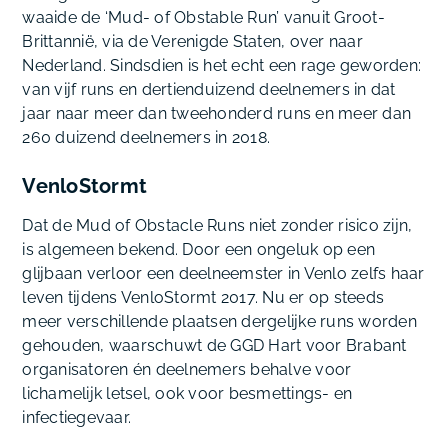
waaide de ‘Mud- of Obstable Run’ vanuit Groot-
Brittannië, via de Verenigde Staten, over naar
Nederland. Sindsdien is het echt een rage geworden:
van vijf runs en dertienduizend deelnemers in dat
jaar naar meer dan tweehonderd runs en meer dan
260 duizend deelnemers in 2018.
VenloStormt
Dat de Mud of Obstacle Runs niet zonder risico zijn,
is algemeen bekend. Door een ongeluk op een
glijbaan verloor een deelneemster in Venlo zelfs haar
leven tijdens VenloStormt 2017. Nu er op steeds
meer verschillende plaatsen dergelijke runs worden
gehouden, waarschuwt de GGD Hart voor Brabant
organisatoren én deelnemers behalve voor
lichamelijk letsel, ook voor besmettings- en
infectiegevaar.