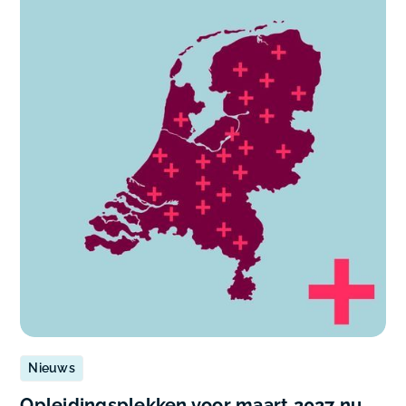
Nieuws
Opleidingsplekken voor maart 2027 nu