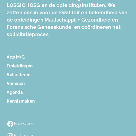
LOSGIO, IOSG en de opleidingsinstituten. We
zetten ons in voor de kwaliteit en bekendheid van
de opleidingen Maatschappij + Gezondheid en
Forensische Geneeskunde, en coördineren het
sollicitatieproces.
Arts M+G
Opleidingen
Solliciteren
Verhalen
Agenda
Kennismaken
Facebook
Instagram