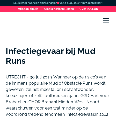
Solliciteer naar een opleidingsplek van 1 augustus t/m 7 september!
Mijn sollicitatie
Opleidingsinstellingen
Over SOGEON
Infectiegevaar bij Mud
Runs
UTRECHT - 30 juli 2019. Wanneer op de risico’s van
de immens populaire Mud of Obstacle Runs wordt
gewezen, zal het meestal om schaafwonden,
kneuzingen of zelfs botbreuken gaan. GGD Hart voor
Brabant en GHOR Brabant Midden-West-Noord
waarschuwen voor een wat minder op de
voorgrond tredend fenomeen: infectiegevaar.In 2012