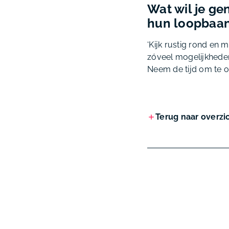
Wat wil je g
hun loopbaa
‘Kijk rustig rond en 
zóveel mogelijkheden.
Neem de tijd om te on
Terug naar overzi