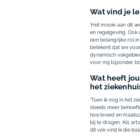
Wat vind je l
‘Het mooie aan dit w
en regelgeving. Ook d
een belangrijke rol in
betekent dat we voort
dynamisch vakgebied 
voor mij bijzonder bo
Wat heeft jou
het ziekenhui
‘Toen ik nog in het z
steeds meer behoeft
hoe breed en maatsch
bij te dragen. Als art
dit vak vind ik die bal