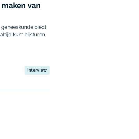
t maken van
De geneeskunde biedt
tijd kunt bijsturen.
Interview