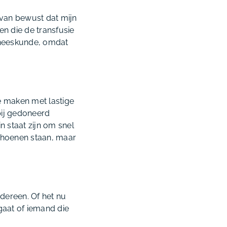
d van bewust dat mijn
en die de transfusie
geneeskunde, omdat
te maken met lastige
bij gedoneerd
n staat zijn om snel
schoenen staan, maar
edereen. Of het nu
gaat of iemand die