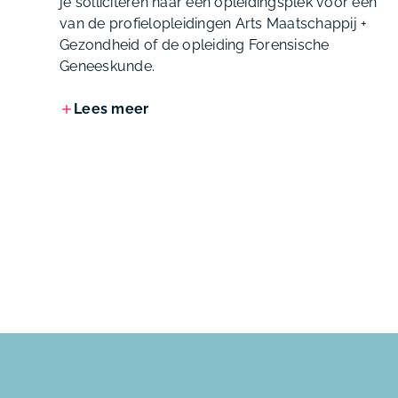
je solliciteren naar een opleidingsplek voor één
van de profielopleidingen Arts Maatschappij +
Gezondheid of de opleiding Forensische
Geneeskunde.
Lees meer