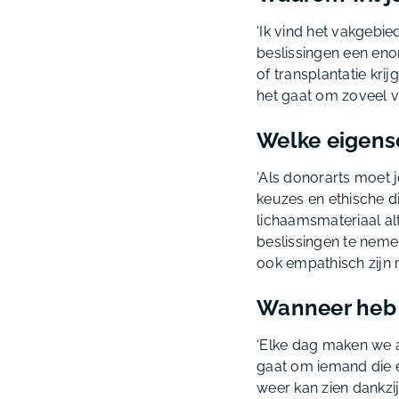
‘Ik vind het vakgebie
beslissingen een eno
of transplantatie kri
het gaat om zoveel v
Welke eigens
‘Als donorarts moet j
keuzes en ethische di
lichaamsmateriaal alt
beslissingen te nemen
ook empathisch zijn r
Wanneer heb 
‘Elke dag maken we al
gaat om iemand die e
weer kan zien dankzij 