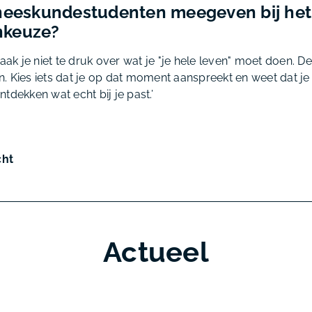
eneeskundestudenten meegeven bij he
nkeuze?
maak je niet te druk over wat je "je hele leven" moet doen. 
 Kies iets dat je op dat moment aanspreekt en weet dat je al
tdekken wat echt bij je past.’
cht
Actueel