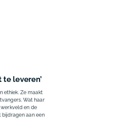
 te leveren’
n ethiek. Ze maakt
ntvangers. Wat haar
t werkveld en de
ok bijdragen aan een