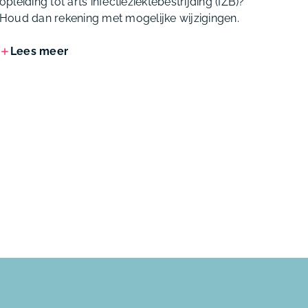
opleiding tot arts infectieziektebestrijding (IZB)?
Houd dan rekening met mogelijke wijzigingen.
Lees meer