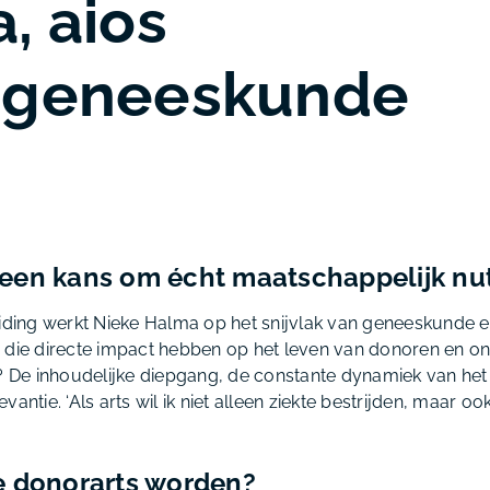
, aios
rgeneeskunde
ls een kans om écht maatschappelijk nut
eiding werkt Nieke Halma op het snijvlak van geneeskunde e
 die directe impact hebben op het leven van donoren en o
k? De inhoudelijke diepgang, de constante dynamiek van he
vantie. ‘Als arts wil ik niet alleen ziekte bestrijden, maar o
e donorarts worden?