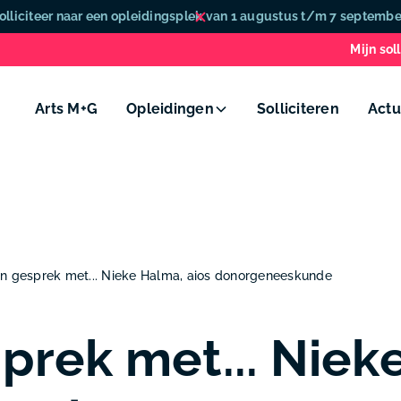
olliciteer naar een opleidingsplek van 1 augustus t/m 7 septembe
Mijn soll
Arts M+G
Opleidingen
Solliciteren
Actu
In gesprek met... Nieke Halma, aios donorgeneeskunde
sprek met... Niek