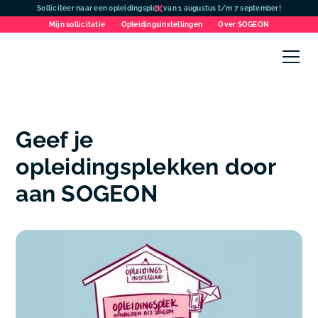
Solliciteer naar een opleidingsplek van 1 augustus t/m 7 september!
Mijn sollicitatie
Opleidingsinstellingen
Over SOGEON
Geef je
opleidingsplekken door
aan SOGEON