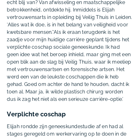
echt blij van? Van afwisseling en maatschappelijke
betrokkenheid, ontdekte hij. Inmiddels is Elijah
vertrouwensarts in opleiding bij Veilig Thuis in Leiden.
‘Alles wat ik doe, is in het belang van veiligheid voor
kwetsbare mensen.’‘Als ik eraan terugdenk is het
zaadje voor mijn huidige carrière geplant tijdens het
verplichte coschap sociale geneeskunde. Ik had
geen idee wat het beroep inhield, maar ging met een
open blik aan de slag bij Veilig Thuis, waar ik meeliep
met vertrouwensartsen en forensische artsen. Het
werd een van de leukste coschappen die ik heb
gehad. Goed om achter de hand te houden, dacht ik
toen al. Maar ja, ik wilde plastisch chirurg worden
dus ik zag het niet als een serieuze carrière-optie.’
Verplichte coschap
Elijah rondde zijn geneeskundestudie af en had al
stages geregeld om werkervaring op te doen in de