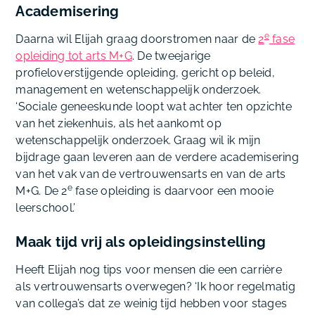
Academisering
e
Daarna wil Elijah graag doorstromen naar de
2
fase
opleiding tot arts M+G
. De tweejarige
profieloverstijgende opleiding, gericht op beleid,
management en wetenschappelijk onderzoek.
‘Sociale geneeskunde loopt wat achter ten opzichte
van het ziekenhuis, als het aankomt op
wetenschappelijk onderzoek. Graag wil ik mijn
bijdrage gaan leveren aan de verdere academisering
van het vak van de vertrouwensarts en van de arts
e
M+G. De 2
fase opleiding is daarvoor een mooie
leerschool.’
Maak tijd vrij als opleidingsinstelling
Heeft Elijah nog tips voor mensen die een carrière
als vertrouwensarts overwegen? ‘Ik hoor regelmatig
van collega’s dat ze weinig tijd hebben voor stages