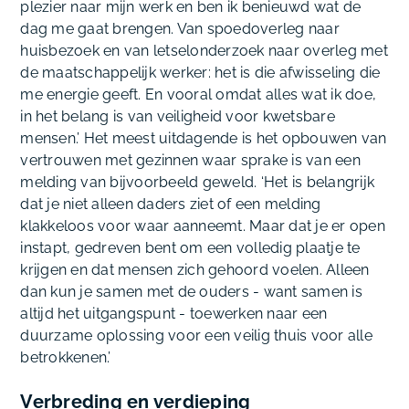
plezier naar mijn werk en ben ik benieuwd wat de
dag me gaat brengen. Van spoedoverleg naar
huisbezoek en van letselonderzoek naar overleg met
de maatschappelijk werker: het is die afwisseling die
me energie geeft. En vooral omdat alles wat ik doe,
in het belang is van veiligheid voor kwetsbare
mensen.’ Het meest uitdagende is het opbouwen van
vertrouwen met gezinnen waar sprake is van een
melding van bijvoorbeeld geweld. ‘Het is belangrijk
dat je niet alleen daders ziet of een melding
klakkeloos voor waar aanneemt. Maar dat je er open
instapt, gedreven bent om een volledig plaatje te
krijgen en dat mensen zich gehoord voelen. Alleen
dan kun je samen met de ouders - want samen is
altijd het uitgangspunt - toewerken naar een
duurzame oplossing voor een veilig thuis voor alle
betrokkenen.’
Verbreding en verdieping