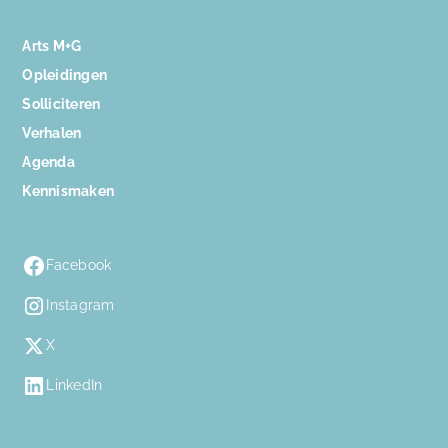
Arts M+G
Opleidingen
Solliciteren
Verhalen
Agenda
Kennismaken
Facebook
Instagram
X
LinkedIn