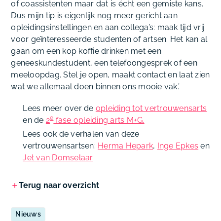
of coassistenten maar dat is écht een gemiste kans.
Dus mijn tip is eigenlijk nog meer gericht aan
opleidingsinstellingen en aan collega’s: maak tijd vrij
voor geïnteresseerde studenten of artsen. Het kan al
gaan om een kop koffie drinken met een
geneeskundestudent, een telefoongesprek of een
meeloopdag. Stel je open, maakt contact en laat zien
wat we allemaal doen binnen ons mooie vak.’
Lees meer over de
opleiding tot vertrouwensarts
e
en de
2
fase opleiding arts M+G.
Lees ook de verhalen van deze
vertrouwensartsen:
Herma Hepark
,
Inge Epkes
en
Jet van Domselaar
Terug naar overzicht
Nieuws