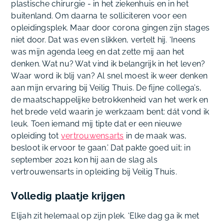
plastische chirurgie - in het ziekenhuis en in het
buitenland. Om daarna te solliciteren voor een
opleidingsplek. Maar door corona gingen zijn stages
niet door. Dat was even slikken, vertelt hij. ‘Ineens
was mijn agenda leeg en dat zette mij aan het
denken. Wat nu? Wat vind ik belangrijk in het leven?
Waar word ik blij van? Al snel moest ik weer denken
aan mijn ervaring bij Veilig Thuis. De fijne collega’s,
de maatschappelijke betrokkenheid van het werk en
het brede veld waarin je werkzaam bent: dát vond ik
leuk. Toen iemand mij tipte dat er een nieuwe
opleiding tot
vertrouwensarts
in de maak was,
besloot ik ervoor te gaan.’ Dat pakte goed uit: in
september 2021 kon hij aan de slag als
vertrouwensarts in opleiding bij Veilig Thuis.
Volledig plaatje krijgen
Elijah zit helemaal op zijn plek. ‘Elke dag ga ik met