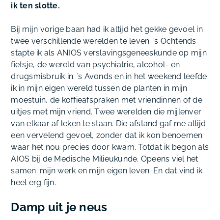
ik ten slotte.
Bij mijn vorige baan had ik altijd het gekke gevoel in
twee verschillende werelden te leven. ’s Ochtends
stapte ik als ANIOS verslavingsgeneeskunde op mijn
fietsje, de wereld van psychiatrie, alcohol- en
drugsmisbruik in. ’s Avonds en in het weekend leefde
ik in mijn eigen wereld tussen de planten in mijn
moestuin, de koffieafspraken met vriendinnen of de
uitjes met mijn vriend. Twee werelden die mijlenver
van elkaar af leken te staan. Die afstand gaf me altijd
een vervelend gevoel, zonder dat ik kon benoemen
waar het nou precies door kwam. Totdat ik begon als
AIOS bij de Medische Milieukunde. Opeens viel het
samen: mijn werk en mijn eigen leven. En dat vind ik
heel erg fijn.
Damp uit je neus