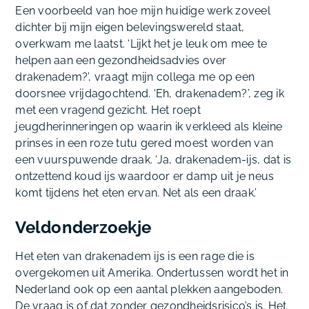
Een voorbeeld van hoe mijn huidige werk zoveel
dichter bij mijn eigen belevingswereld staat,
overkwam me laatst. ‘Lijkt het je leuk om mee te
helpen aan een gezondheidsadvies over
drakenadem?’, vraagt mijn collega me op een
doorsnee vrijdagochtend. ‘Eh, drakenadem?’, zeg ik
met een vragend gezicht. Het roept
jeugdherinneringen op waarin ik verkleed als kleine
prinses in een roze tutu gered moest worden van
een vuurspuwende draak. ‘Ja, drakenadem-ijs, dat is
ontzettend koud ijs waardoor er damp uit je neus
komt tijdens het eten ervan. Net als een draak.’
Veldonderzoekje
Het eten van drakenadem ijs is een rage die is
overgekomen uit Amerika. Ondertussen wordt het in
Nederland ook op een aantal plekken aangeboden.
De vraag is of dat zonder gezondheidsrisico’s is. Het