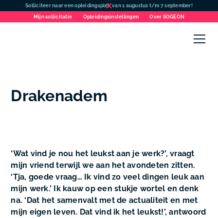
Solliciteer naar een opleidingsplek van 1 augustus t/m 7 september!
Mijn sollicitatie
Opleidingsinstellingen
Over SOGEON
Drakenadem
‘Wat vind je nou het leukst aan je werk?’, vraagt
mijn vriend terwijl we aan het avondeten zitten.
‘Tja, goede vraag… Ik vind zo veel dingen leuk aan
mijn werk.’ Ik kauw op een stukje wortel en denk
na. ‘Dat het samenvalt met de actualiteit en met
mijn eigen leven. Dat vind ik het leukst!’, antwoord