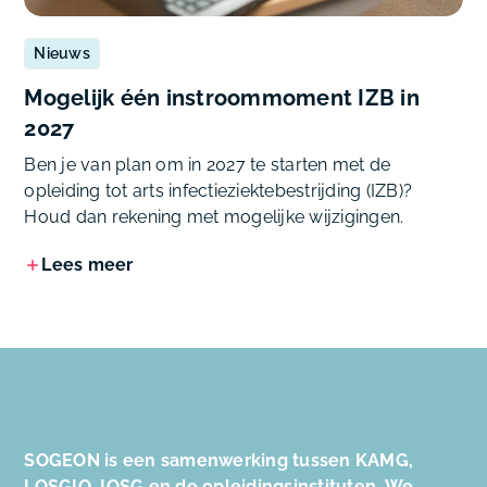
Nieuws
Mogelijk één instroommoment IZB in
2027
Ben je van plan om in 2027 te starten met de
opleiding tot arts infectieziektebestrijding (IZB)?
Houd dan rekening met mogelijke wijzigingen.
Lees meer
SOGEON is een samenwerking tussen KAMG,
LOSGIO, IOSG en de opleidingsinstituten. We