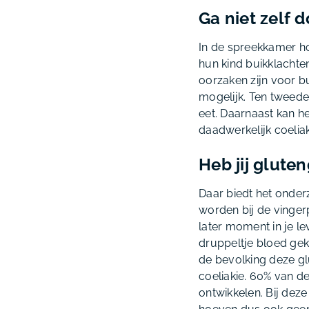
Ga niet zelf 
In de spreekkamer hoo
hun kind buikklachten
oorzaken zijn voor bu
mogelijk. Ten tweede
eet. Daarnaast kan he
daadwerkelijk coeliak
Heb jij glute
Daar biedt het onder
worden bij de vinger
later moment in je l
druppeltje bloed gek
de bevolking deze gl
coeliakie. 60% van d
ontwikkelen. Bij deze