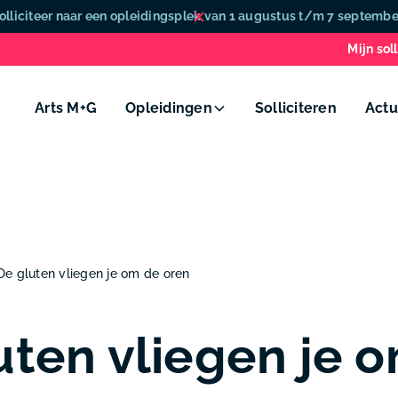
olliciteer naar een opleidingsplek van 1 augustus t/m 7 septembe
Mijn soll
Arts M+G
Opleidingen
Solliciteren
Actu
De gluten vliegen je om de oren
uten vliegen je 