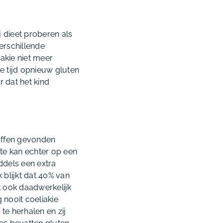
j dieet proberen als
verschillende
iakie niet meer
e tijd opnieuw gluten
r dat het kind
toffen gevonden
kte kan echter op een
ddels een extra
blijkt dat 40% van
t ook daadwerkelijk
 nooit coeliakie
 te herhalen en zij