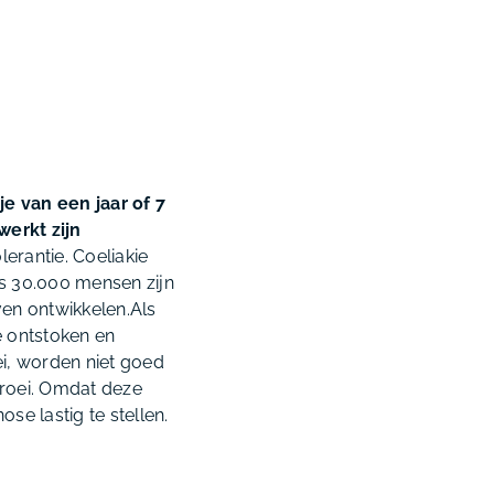
e van een jaar of 7
werkt zijn
lerantie. Coeliakie
ts 30.000 mensen zijn
ven ontwikkelen.Als
e ontstoken en
i, worden niet goed
groei. Omdat deze
ose lastig te stellen.