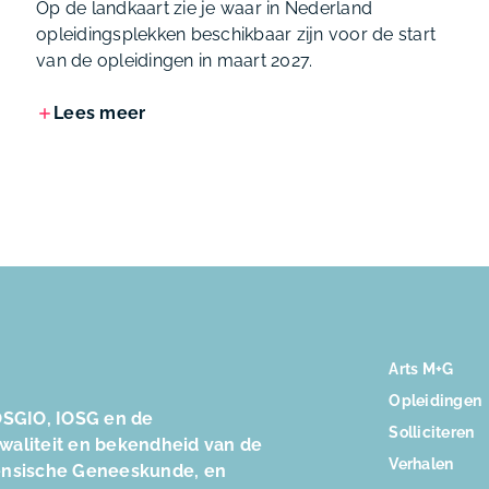
Op de landkaart zie je waar in Nederland
opleidingsplekken beschikbaar zijn voor de start
van de opleidingen in maart 2027.
Lees meer
Arts M+G
Opleidingen
SGIO, IOSG en de
Solliciteren
kwaliteit en bekendheid van de
Verhalen
ensische Geneeskunde, en