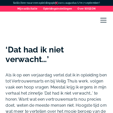
Solliciteer naar een opleidingsplek van 1 augustus t/m 7 september!
Mijn sollicitatie
Opleidingsinstellingen
Over SOGEON
‘Dat had ik niet
verwacht…’
Als ik op een verjaardag vertel dat ik in opleiding ben
tot Vertrouwensarts en bij Veilig Thuis werk, volgen
vaak een hoop vragen. Meestal krijg ik ergens in mijn
verhaal het zinnetje ‘Dat had ik niet verwacht…’ te
horen. Want wat een vertrouwensarts nou precies
doet, weten de meeste mensen niet. Hoogste tijd om
wat meer te vertellen over het mooie beroep van de