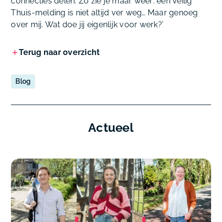
connecties delen. Zo zie je maar weer: een Veilig
Thuis-melding is niet altijd ver weg… Maar genoeg
over mij. Wat doe
jij
eigenlijk voor werk?’
Terug naar overzicht
Blog
Actueel