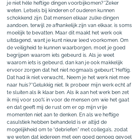
je niet héle heftige dingen voorbijkomen?’‘Zeker
weten. Letsels bij kinderen of ouderen kunnen
schokkend zijn. Dat mensen elkaar zulke dingen
aandoen, terwijl ze afhankelijk zijn van elkaar, is soms
moeilijk te bevatten. Maar dit maakt het werk ook
uitdagend, want je kunt nieuw leed voorkomen. Om
de veiligheid te kunnen waarborgen, moet je goed
begrijpen waarom iets gebeurd is. Als je weet
waarom iets is gebeurd, dan kan je ook makkelijk
ervoor zorgen dat het niet nogmaals gebeurt.’‘Heftig.
Dat had ik niet verwacht… Neem je het werk niet mee
naar huis?’‘Gelukkig niet. Ik probeer mijn werk echt af
te sluiten als ik klaar ben. Als ik aan het werk ben zet
ik mij voor 100% in voor de mensen om wie het gaat
en dat geeft mij de rust om er op mijn vrije
momenten niet aan te denken. En als we heftige
casuïstiek hebben behandeld is er altijd de
mogelijkheid om te “debriefen” met collega’s, zodat
we weten dat iedereen met een goed genoeg gevoel