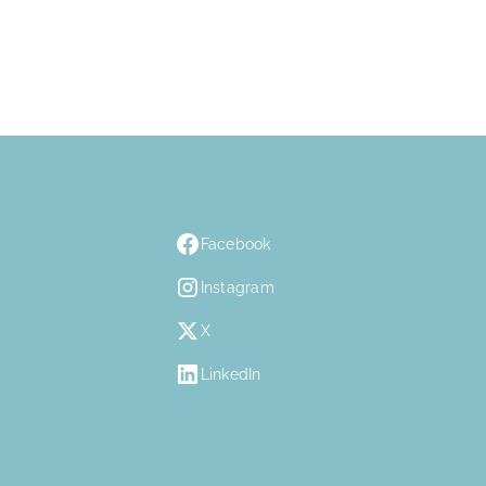
Facebook
Instagram
X
LinkedIn
n