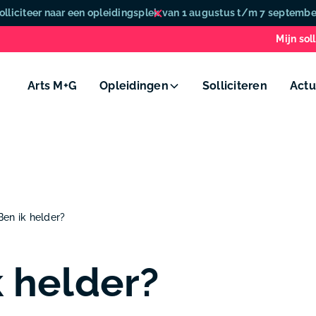
olliciteer naar een opleidingsplek van 1 augustus t/m 7 septembe
Mijn soll
Arts M+G
Opleidingen
Solliciteren
Actu
Ben ik helder?
k helder?