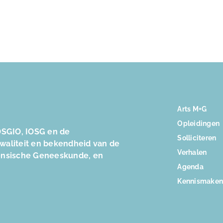
Arts M+G
Opleidingen
SGIO, IOSG en de
Solliciteren
kwaliteit en bekendheid van de
Verhalen
ensische Geneeskunde, en
Agenda
Kennismake