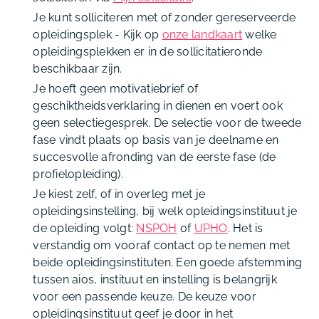
Je kunt solliciteren met of zonder gereserveerde
opleidingsplek - Kijk op
onze landkaart
welke
opleidingsplekken er in de sollicitatieronde
beschikbaar zijn.
Je hoeft geen motivatiebrief of
geschiktheidsverklaring in dienen en voert ook
geen selectiegesprek. De selectie voor de tweede
fase vindt plaats op basis van je deelname en
succesvolle afronding van de eerste fase (de
profielopleiding).
Je kiest zelf, of in overleg met je
opleidingsinstelling, bij welk opleidingsinstituut je
de opleiding volgt:
NSPOH
of
UPHO
. Het is
verstandig om vooraf contact op te nemen met
beide opleidingsinstituten. Een goede afstemming
tussen aios, instituut en instelling is belangrijk
voor een passende keuze. De keuze voor
opleidingsinstituut geef je door in het