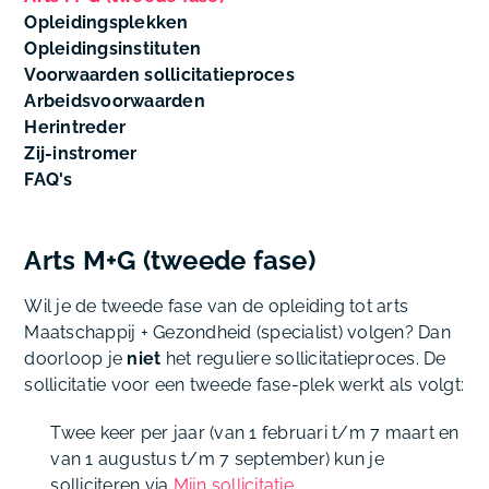
Opleidingsplekken
Opleidingsinstituten
Voorwaarden sollicitatieproces
Arbeidsvoorwaarden
Herintreder
Zij-instromer
FAQ's
Arts M+G (tweede fase)
Wil je de tweede fase van de opleiding tot arts
Maatschappij + Gezondheid (specialist) volgen? Dan
doorloop je
niet
het reguliere sollicitatieproces. De
sollicitatie voor een tweede fase-plek werkt als volgt:
Twee keer per jaar (van 1 februari t/m 7 maart en
van 1 augustus t/m 7 september) kun je
solliciteren via
Mijn sollicitatie
.