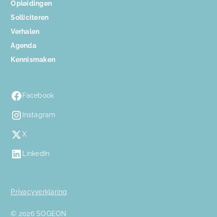
Opleidingen
Solliciteren
Verhalen
Agenda
Kennismaken
Facebook
Instagram
X
LinkedIn
Privacyverklaring
© 2026 SOGEON