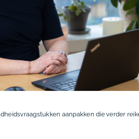
ondheidsvraagstukken aanpakken die verder reik