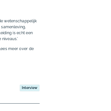
rde wetenschappelijk
e samenleving,
eiding is echt een
 niveaus.’
 Lees meer over de
Interview