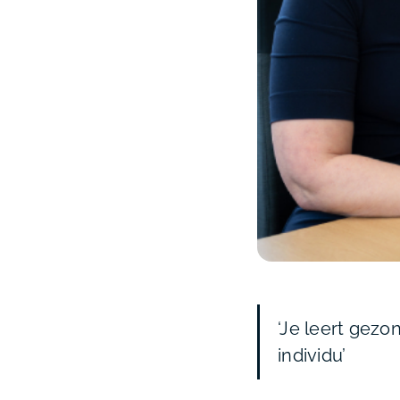
‘Je leert gez
individu’