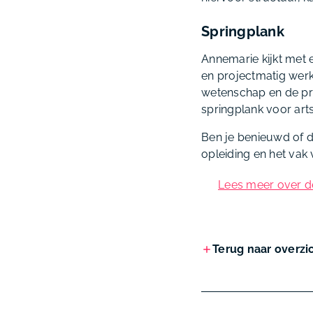
Springplank
Annemarie kijkt met 
en projectmatig wer
wetenschap en de prak
springplank voor arts
Ben je benieuwd of d
opleiding en het vak 
Lees meer over d
Terug naar overzi