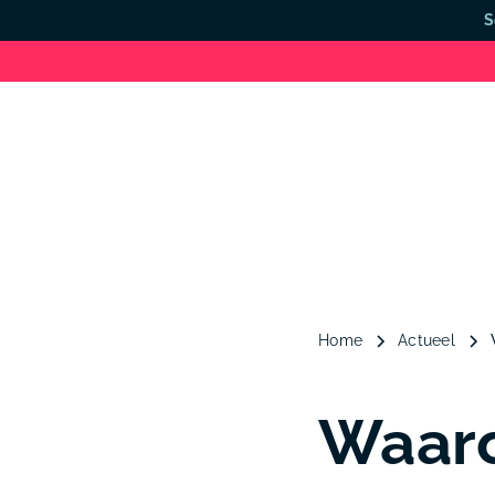
S
Home
Actueel
Waaro