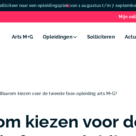
olliciteer naar een opleidingsplek van 1 augustus t/m 7 septembe
Mijn soll
Arts M+G
Opleidingen
Solliciteren
Actu
Waarom kiezen voor de tweede fase-opleiding arts M+G?
m kiezen voor d