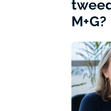
tweed
M+G?