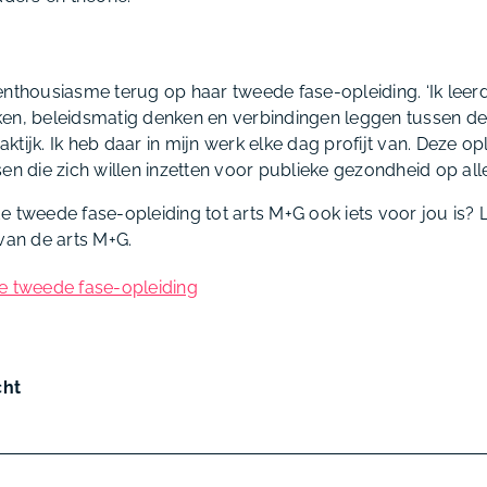
enthousiasme terug op haar tweede fase-opleiding. ‘Ik lee
ken, beleidsmatig denken en verbindingen leggen tussen d
tijk. Ik heb daar in mijn werk elke dag profijt van. Deze opl
en die zich willen inzetten voor publieke gezondheid op alle
e tweede fase-opleiding tot arts M+G ook iets voor jou is?
van de arts M+G.
e tweede fase-opleiding
cht