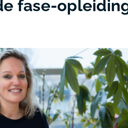
e fase-opleiding