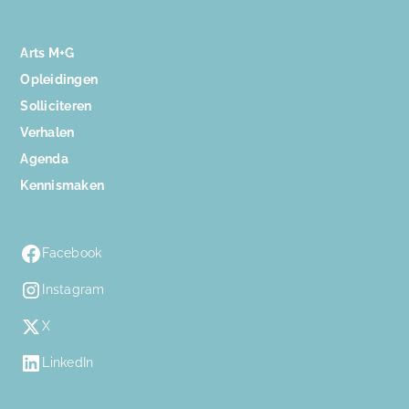
Arts M+G
Opleidingen
Solliciteren
Verhalen
Agenda
Kennismaken
Facebook
Instagram
X
LinkedIn