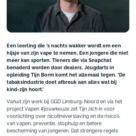
Een leerling die ’s nachts wakker wordt om een
hijsje van zijn vape te nemen. Een jongere die niet
meer kan sporten. Tieners die via Snapchat
benaderd worden door dealers. Jeugdarts in
opleiding Tijn Borm komt het allemaal tegen. ‘De
tabaksindustrie doet afbreuk aan alles wat bij
kind-zijn hoort.’
Vanuit zijn werk bij GGD Limburg-Noord en via het
project
Vapen #jouwkeuze
zet Tijn zich in voor
voorlichting over nicotineverslaving en de risico’s
van vapen, preventie, stophulp en betere
bescherming van jongeren. Dat strengere regels