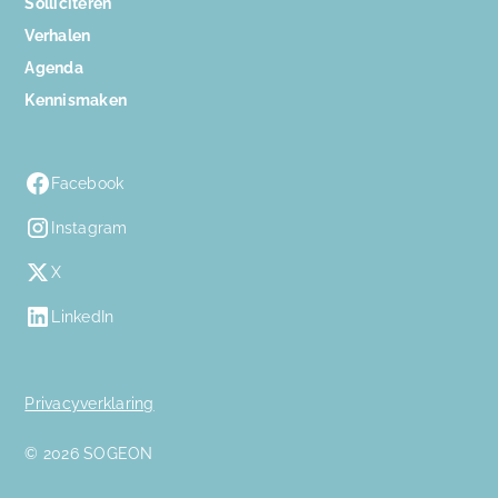
Solliciteren
Verhalen
Agenda
Kennismaken
Facebook
Instagram
X
LinkedIn
Privacyverklaring
© 2026 SOGEON