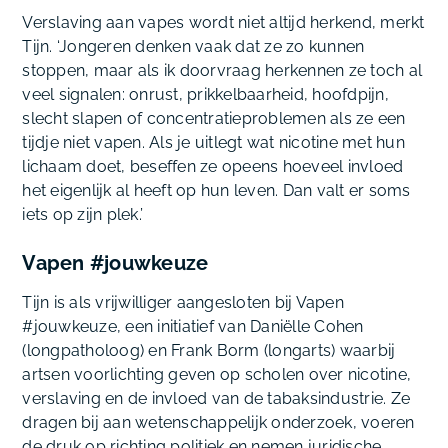
Verslaving aan vapes wordt niet altijd herkend, merkt
Tijn. ‘Jongeren denken vaak dat ze zo kunnen
stoppen, maar als ik doorvraag herkennen ze toch al
veel signalen: onrust, prikkelbaarheid, hoofdpijn,
slecht slapen of concentratieproblemen als ze een
tijdje niet vapen. Als je uitlegt wat nicotine met hun
lichaam doet, beseffen ze opeens hoeveel invloed
het eigenlijk al heeft op hun leven. Dan valt er soms
iets op zijn plek.’
Vapen #jouwkeuze
Tijn is als vrijwilliger aangesloten bij Vapen
#jouwkeuze, een initiatief van Daniëlle Cohen
(longpatholoog) en Frank Borm (longarts) waarbij
artsen voorlichting geven op scholen over nicotine,
verslaving en de invloed van de tabaksindustrie. Ze
dragen bij aan wetenschappelijk onderzoek, voeren
de druk op richting politiek en nemen juridische