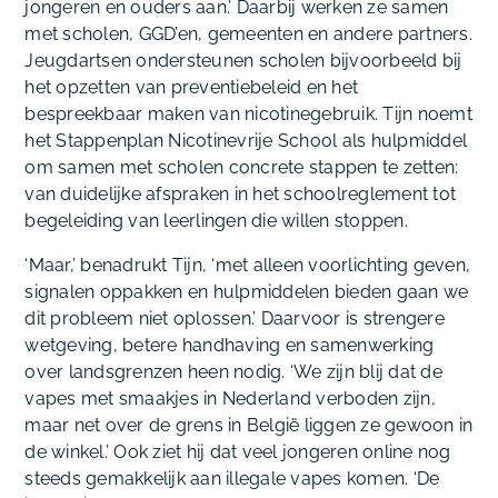
jongeren en ouders aan.’ Daarbij werken ze samen
met scholen, GGD’en, gemeenten en andere partners.
Jeugdartsen ondersteunen scholen bijvoorbeeld bij
het opzetten van preventiebeleid en het
bespreekbaar maken van nicotinegebruik. Tijn noemt
het Stappenplan Nicotinevrije School als hulpmiddel
om samen met scholen concrete stappen te zetten:
van duidelijke afspraken in het schoolreglement tot
begeleiding van leerlingen die willen stoppen.
‘Maar,’ benadrukt Tijn, ‘met alleen voorlichting geven,
signalen oppakken en hulpmiddelen bieden gaan we
dit probleem niet oplossen.’ Daarvoor is strengere
wetgeving, betere handhaving en samenwerking
over landsgrenzen heen nodig. ‘We zijn blij dat de
vapes met smaakjes in Nederland verboden zijn,
maar net over de grens in België liggen ze gewoon in
de winkel.’ Ook ziet hij dat veel jongeren online nog
steeds gemakkelijk aan illegale vapes komen. ‘De