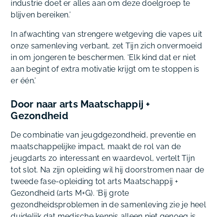
industrie doet er alles aan om deze doelgroep te
blijven bereiken.’
In afwachting van strengere wetgeving die vapes uit
onze samenleving verbant, zet Tijn zich onvermoeid
in om jongeren te beschermen. ‘Elk kind dat er niet
aan begint of extra motivatie krijgt om te stoppen is
er één.’
Door naar arts Maatschappij +
Gezondheid
De combinatie van jeugdgezondheid, preventie en
maatschappelijke impact, maakt de rol van de
jeugdarts zo interessant en waardevol, vertelt Tijn
tot slot. Na zijn opleiding wil hij doorstromen naar de
tweede fase-opleiding tot arts Maatschappij +
Gezondheid (arts M+G). ‘Bij grote
gezondheidsproblemen in de samenleving zie je heel
duidelijk dat medische kennis alleen niet genoeg is.