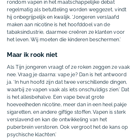
rondom vapen in het maatschappelijke debat
regelmatig als betutteling worden weggezet, vindt
hij onbegrijpelijk en kwalijk. ‘Jongeren verslaafd
maken aan nicotine is het hoofddoel van de
tabaksindustrie, daarmee creëren ze klanten voor
het leven. Wij moeten die kinderen beschermen.’
Maar ik rook niet
Als Tijn jongeren vraagt of ze roken zeggen ze vaak
nee. Vraag je daarna: vape je? Dan is het antwoord
ja. ‘In hun hoofd zijn dat twee verschillende dingen,
waarbij ze vapen vaak als iets onschuldigs zien.’ Dat
is het allesbehalve. Een vape bevat grote
hoeveelheden nicotine, meer dan in een heel pakje
sigaretten, en andere giftige stoffen. Vapen is sterk
verslavend en kan de ontwikkeling van het
puberbrein verstoren. Ook vergroot het de kans op
psychische klachten.’