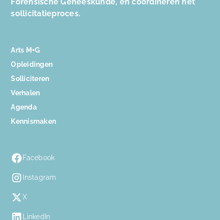
Forensische Geneeskunde, en coördineren het
sollicitatieproces.
Arts M+G
Opleidingen
Solliciteren
Verhalen
Agenda
Kennismaken
Facebook
Instagram
X
LinkedIn