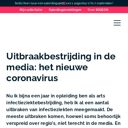
Solliciteer naar een opleidingsplek van 1 augustus t/m 7 september!
Mijn sollicitatie
Opleidingsinstellingen
Over SOGEON
Uitbraakbestrijding in de
media: het nieuwe
coronavirus
Nu ik bijna een jaar in opleiding ben als arts
infectieziektebestrijding, heb ik al een aantal
uitbraken van infectieziekten meegemaakt. De
meeste uitbraken komen, hoewel soms behoorlijk
verspreid over regio’s, niet terecht in de media. En