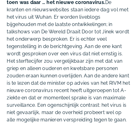
toen was daar … het nieuwe coronavirus.
De
kranten en nieuwswebsites staan iedere dag vol met
het virus uit Wuhan. Er worden liveblogs
bijgehouden met de laatste ontwikkelingen; in
talkshows van De Wereld Draait Door tot Jinek wordt
het onderwerp besproken. Er is echter veel
tegenstelling in de berichtgeving. Aan de ene kant
wordt gesproken over een virus dat niet ernstig is.
Het sterftecijfer zou vergelijkbaar zijn met dat van
griep en alleen ouderen en kwetsbare personen
zouden eraan kunnen overlijden. Aan de andere kant
is te lezen dat de minister op advies van het RIVM het
nieuwe coronavirus recent heeft uitgeroepen tot A-
ziekte en dat er momenteel sprake is van maximale
surveillance. Een ogenschijnlijk contrast: het virus is
niet gevaarlijk, maar de overheid probeert wel op
alle mogelijke manieren verspreiding tegen te gaan.