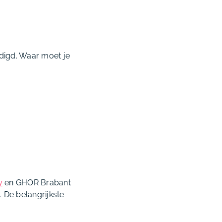
digd. Waar moet je
y
en GHOR Brabant
. De belangrijkste