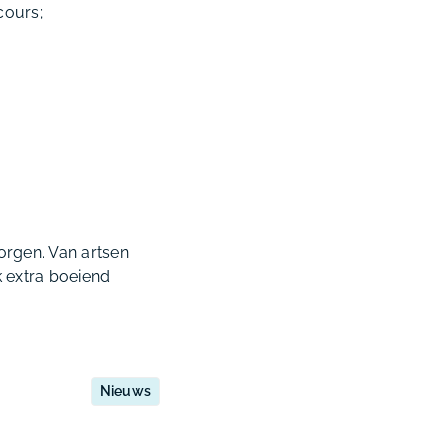
cours;
rgen. Van artsen
k extra boeiend
Nieuws