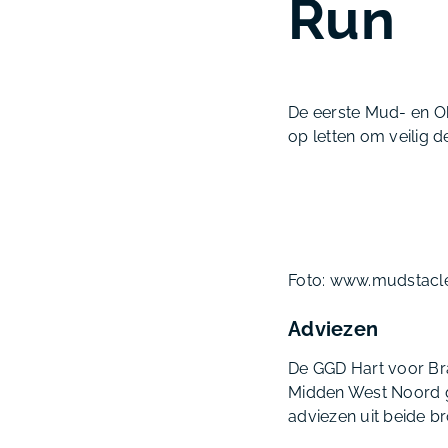
Run
De eerste Mud- en O
op letten om veilig 
Foto: www.mudstacl
Adviezen
De GGD Hart voor Br
Midden West Noord g
adviezen uit beide b