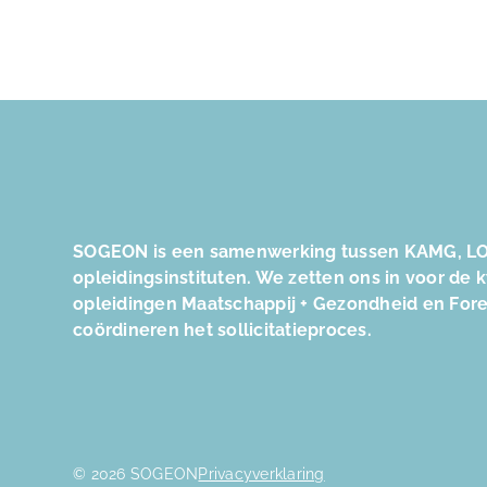
SOGEON is een samenwerking tussen KAMG, LO
opleidingsinstituten. We zetten ons in voor de 
opleidingen Maatschappij + Gezondheid en For
coördineren het sollicitatieproces.
© 2026 SOGEON
Privacyverklaring