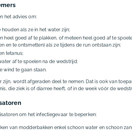
emers
n het advies om:
houden als ze in het water zijn;
heel goed af te plakken, of meteen heel goed af te spoel
 en te ontsmetten) als ze tijdens de run ontstaan zijn;
gen tetanus;
ater af te spoelen na de wedstrijd;
de wind te gaan staan.
zijn, wordt afgeraden deel te nemen. Dat is ook van toepa
s, die ziek is of diarree heeft, of in de week vóór de wedstr
isatoren
satoren om het infectiegevaar te beperken:
maken van modderbakken enkel schoon water en schoon zan