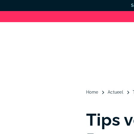
S
Home
Actueel
Tips 