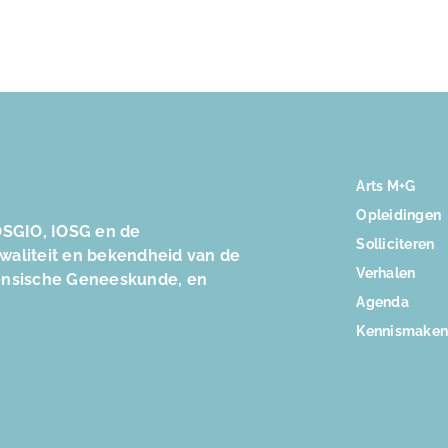
Arts M+G
Opleidingen
SGIO, IOSG en de
Solliciteren
kwaliteit en bekendheid van de
Verhalen
ensische Geneeskunde, en
Agenda
Kennismake