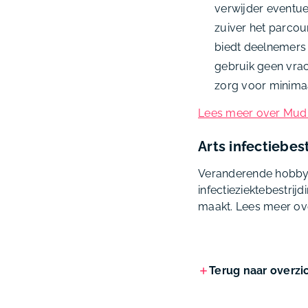
verwijder eventue
zuiver het parcou
biedt deelnemers 
gebruik geen vra
zorg voor minima
Lees meer over Mudr
Arts infectiebes
Veranderende hobby’
infectieziektebestrij
maakt. Lees meer ove
Terug naar overzi