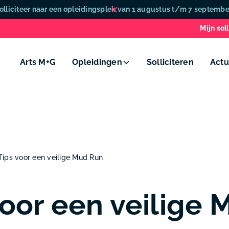
olliciteer naar een opleidingsplek van 1 augustus t/m 7 septembe
Mijn soll
Arts M+G
Opleidingen
Solliciteren
Actu
Tips voor een veilige Mud Run
voor een veilige 