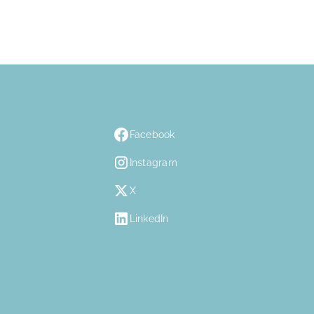
Facebook
Instagram
X
LinkedIn
n