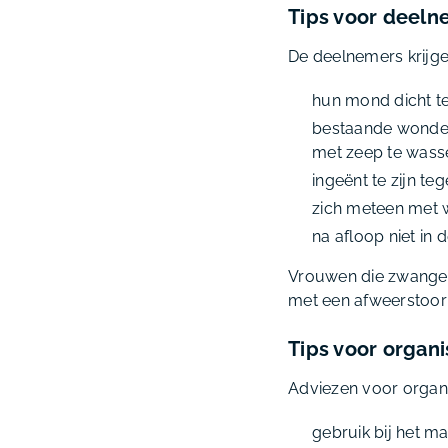
Tips voor deeln
De deelnemers krijge
hun mond dicht te 
bestaande wonden 
met zeep te wassen
ingeënt te zijn te
zich meteen met w
na afloop niet in 
Vrouwen die zwanger 
met een afweerstoorni
Tips voor organ
Adviezen voor organi
gebruik bij het 