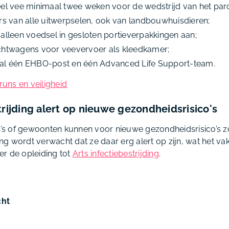
el vee minimaal twee weken voor de wedstrijd van het par
rs van alle uitwerpselen, ook van landbouwhuisdieren;
alleen voedsel in gesloten portieverpakkingen aan;
chtwagens voor veevervoer als kleedkamer;
al één EHBO-post en één Advanced Life Support-team.
uns en veiligheid
trijding alert op nieuwe gezondheidsrisico's
s of gewoonten kunnen voor nieuwe gezondheidsrisico’s zo
ding wordt verwacht dat ze daar erg alert op zijn, wat het va
r de opleiding tot
Arts infectiebestrijding
.
cht