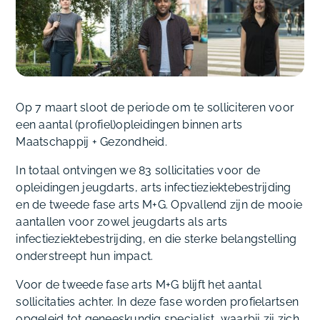
Op 7 maart sloot de periode om te solliciteren voor
een aantal (profiel)opleidingen binnen arts
Maatschappij + Gezondheid.
In totaal ontvingen we 83 sollicitaties voor de
opleidingen jeugdarts, arts infectieziektebestrijding
en de tweede fase arts M+G. Opvallend zijn de mooie
aantallen voor zowel jeugdarts als arts
infectieziektebestrijding, en die sterke belangstelling
onderstreept hun impact.
Voor de tweede fase arts M+G blijft het aantal
sollicitaties achter. In deze fase worden profielartsen
opgeleid tot geneeskundig specialist, waarbij zij zich