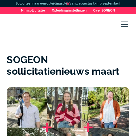
Solliciteer naar een opleidingsplek van 1 augustus t/m 7 september!
Mijn sollicitatie
Opleidingsinstellingen
Over SOGEON
SOGEON
sollicitatienieuws maart