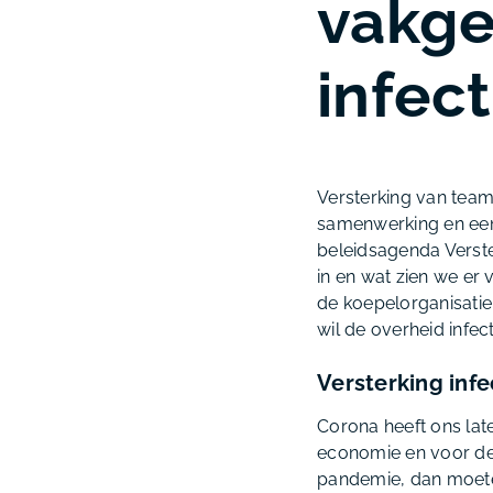
vakge
infect
Versterking van team
samenwerking en een 
beleidsagenda Verste
in en wat zien we er
de koepelorganisatie
wil de overheid infe
Versterking infe
Corona heeft ons lat
economie en voor de 
pandemie, dan moeten