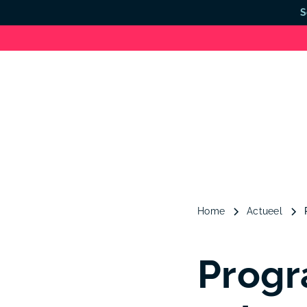
S
Home
Actueel
Progr