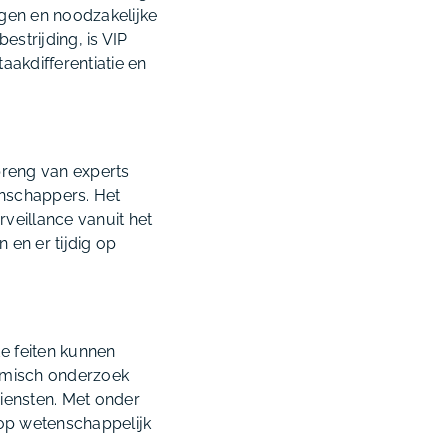
gen en noodzakelijke
strijding, is VIP
aakdifferentiatie en
breng van experts
nschappers. Het
rveillance vanuit het
 en er tijdig op
e feiten kunnen
demisch onderzoek
iensten. Met onder
op wetenschappelijk