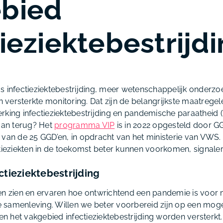
bied
ieziektebestrijd
s infectieziektebestrijding, meer wetenschappelijk onderzo
versterkte monitoring. Dat zijn de belangrijkste maatregel
rking infectieziektebestrijding en pandemische paraatheid (
 van terug? Het
programma VIP
is in 2022 opgesteld door 
 van de 25 GGD’en, in opdracht van het ministerie van VWS
ctieziekten in de toekomst beter kunnen voorkomen, signaler
ctieziektebestrijding
en zien en ervaren hoe ontwrichtend een pandemie is voor
samenleving. Willen we beter voorbereid zijn op een moge
 het vakgebied infectieziektebestrijding worden versterkt