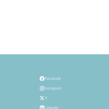
Facebook
Instagram
X
LinkedIn