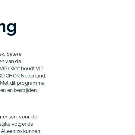
ing
ek, betere
en van de
VIP). Wat houdt VIP
GGD GHOR Nederland,
. Met dit programma
en en bestrijden.
 mensen, voor de
lijke volgende
. Alleen zo kunnen