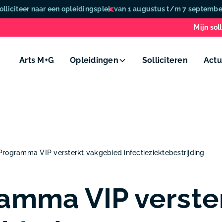
olliciteer naar een opleidingsplek van 1 augustus t/m 7 septembe
Mijn soll
Arts M+G
Opleidingen
Solliciteren
Actu
Programma VIP versterkt vakgebied infectieziektebestrijding
amma VIP verste