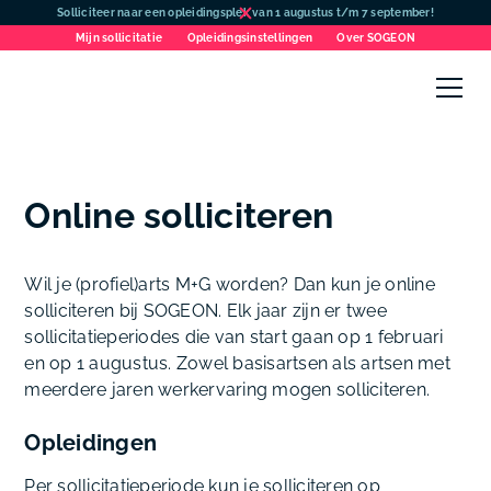
Solliciteer naar een opleidingsplek van 1 augustus t/m 7 september!
Mijn sollicitatie
Opleidingsinstellingen
Over SOGEON
Online solliciteren
Wil je (profiel)arts M+G worden? Dan kun je online
solliciteren bij SOGEON. Elk jaar zijn er twee
sollicitatieperiodes die van start gaan op 1 februari
en op 1 augustus. Zowel basisartsen als artsen met
meerdere jaren werkervaring mogen solliciteren.
Opleidingen
Per sollicitatieperiode kun je solliciteren op