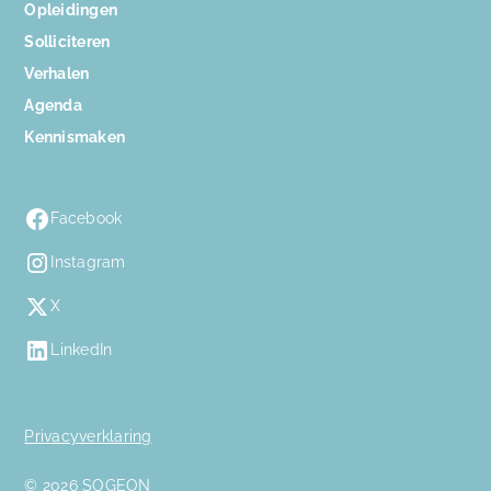
Opleidingen
Solliciteren
Verhalen
Agenda
Kennismaken
Facebook
Instagram
X
LinkedIn
Privacyverklaring
© 2026 SOGEON