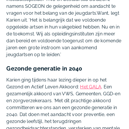
namens SOGEON de gelegenheid om aandacht te
vragen voor het belang van de jeugdarts.Want, legt
Karien uit. ‘Het is belangrijk dat we voldoende
opgeleide artsen in hun vakgebied hebben. Nu en in
de toekomst. Wij als opleidingsinstituten zijn meer
dan bereid en voldoende toegerust om de komende
jaren een grote instroom van aankomend
jeugdartsen op te leiden.’
Gezonde generatie in 2040
Karien ging tijdens haar lezing dieper in op het
Gezond en Actief Leven Akkoord:
Het GALA
. Een
gezamenlijk akkoord van VWS, Gemeenten, GGD-en
en zorgverzekeraars. ‘Met dit prachtige akkoord
committeren we ons aan een gezonde generatie in
2040. Dat doen met aandacht voor preventie, een
gezonde leefstijl, het terugdringen
gezondheidsachterstanden, versterken van mentale