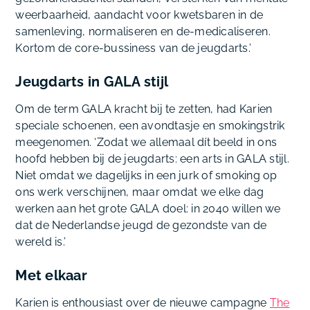
weerbaarheid, aandacht voor kwetsbaren in de
samenleving, normaliseren en de-medicaliseren.
Kortom de core-bussiness van de jeugdarts.’
Jeugdarts in GALA stijl
Om de term GALA kracht bij te zetten, had Karien
speciale schoenen, een avondtasje en smokingstrik
meegenomen. ‘Zodat we allemaal dít beeld in ons
hoofd hebben bij de jeugdarts: een arts in GALA stijl.
Niet omdat we dagelijks in een jurk of smoking op
ons werk verschijnen, maar omdat we elke dag
werken aan het grote GALA doel: in 2040 willen we
dat de Nederlandse jeugd de gezondste van de
wereld is.’
Met elkaar
Karien is enthousiast over de nieuwe campagne
The