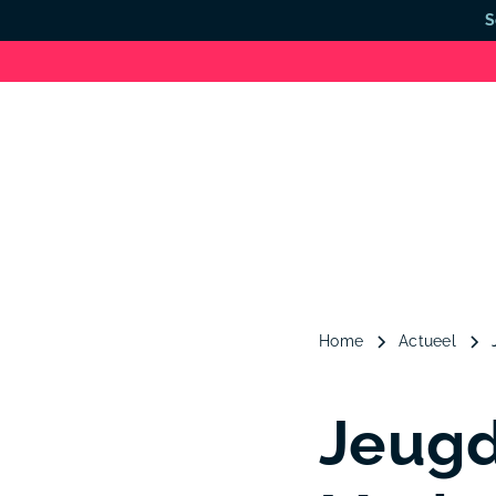
S
Home
Actueel
Jeugd