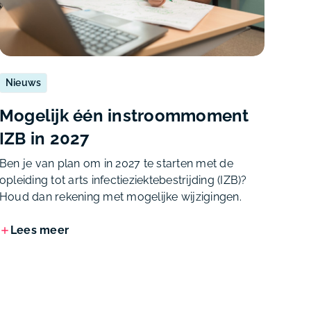
Nieuws
Mogelijk één instroommoment
IZB in 2027
Ben je van plan om in 2027 te starten met de
opleiding tot arts infectieziektebestrijding (IZB)?
Houd dan rekening met mogelijke wijzigingen.
Lees meer