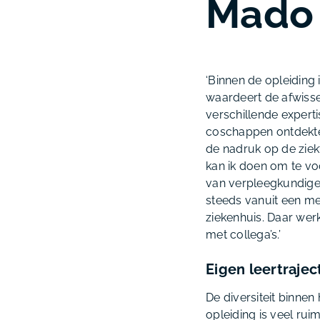
Mado 
‘Binnen de opleiding i
waardeert de afwissel
verschillende expert
coschappen ontdekte i
de nadruk op de ziek
kan ik doen om te vo
van verpleegkundigen
steeds vanuit een me
ziekenhuis. Daar wer
met collega’s.’
Eigen leertrajec
De diversiteit binnen
opleiding is veel rui