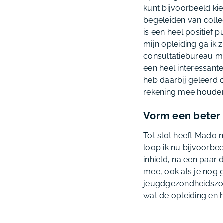
kunt bijvoorbeeld ki
begeleiden van colleg
is een heel positief p
mijn opleiding ga ik 
consultatiebureau me
een heel interessant
heb daarbij geleerd 
rekening mee houden.
Vorm een beter 
Tot slot heeft Mado 
loop ik nu bijvoorbee
inhield, na een paar 
mee, ook als je nog 
jeugdgezondheidszorg
wat de opleiding en h