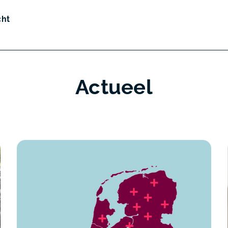
cht
Actueel