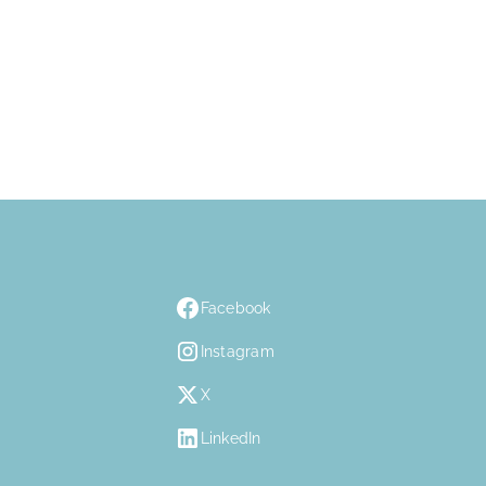
Facebook
Instagram
X
LinkedIn
n