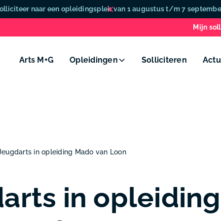
olliciteer naar een opleidingsplek van 1 augustus t/m 7 septembe
Mijn soll
Arts M+G
Opleidingen
Solliciteren
Actu
Jeugdarts in opleiding Mado van Loon
arts in opleiding