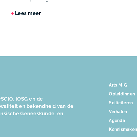
Lees meer
Arts M+G
Opleidingen
SGIO, IOSG en de
Solliciteren
kwaliteit en bekendheid van de
Verhalen
ensische Geneeskunde, en
Agenda
Kennismake