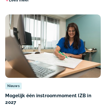
Lees meer
Nieuws
Mogelijk één instroommoment IZB in
2027