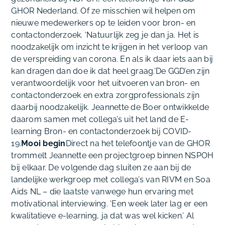
GHOR Nederland. Of ze misschien wil helpen om
nieuwe medewerkers op te leiden voor bron- en
contactonderzoek. ‘Natuurlijk zeg je dan ja. Het is
noodzakelijk om inzicht te krijgen in het verloop van
de verspreiding van corona. En als ik daar iets aan bij
kan dragen dan doe ik dat heel graag.’De GGD’en zijn
verantwoordelijk voor het uitvoeren van bron- en
contactonderzoek en extra zorgprofessionals zijn
daarbij noodzakelijk. Jeannette de Boer ontwikkelde
daarom samen met collega’s uit het land de E-
learning Bron- en contactonderzoek bij COVID-
19.
Mooi begin
Direct na het telefoontje van de GHOR
trommelt Jeannette een projectgroep binnen NSPOH
bij elkaar. De volgende dag sluiten ze aan bij de
landelijke werkgroep met collega’s van RIVM en Soa
Aids NL – die laatste vanwege hun ervaring met
motivational interviewing. ‘Een week later lag er een
kwalitatieve e-learning, ja dat was wel kicken.’ Al