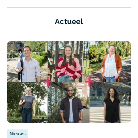
Actueel
Nieuws