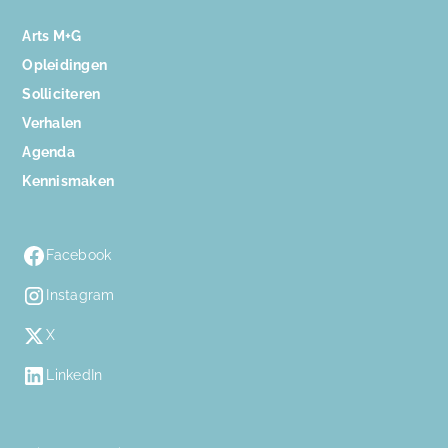
Arts M+G
Opleidingen
Solliciteren
Verhalen
Agenda
Kennismaken
Facebook
Instagram
X
LinkedIn