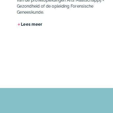
van de profielopleidingen Arts Maatschappij +
Gezondheid of de opleiding Forensische
Geneeskunde.
Lees meer