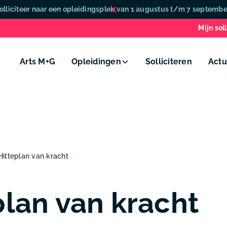
olliciteer naar een opleidingsplek van 1 augustus t/m 7 septembe
Mijn soll
Arts M+G
Opleidingen
Solliciteren
Actu
Hitteplan van kracht
plan van kracht