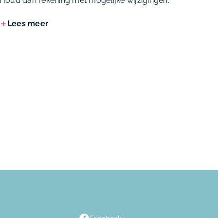
Houd dan rekening met mogelijke wijzigingen.
Lees meer