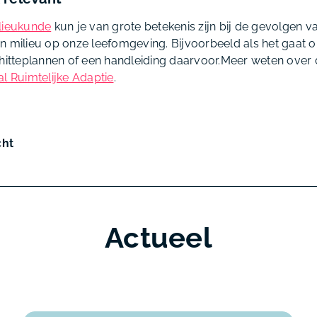
lieukunde
kun je van grote betekenis zijn bij de gevolgen v
n milieu op onze leefomgeving. Bijvoorbeeld als het gaat o
 hitteplannen of een handleiding daarvoor.Meer weten over
l Ruimtelijke Adaptie
.
cht
Actueel