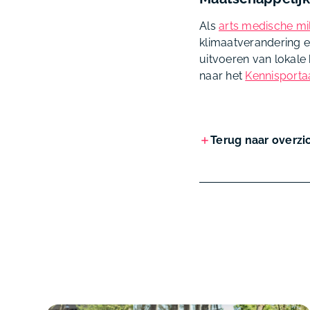
Als
arts medische mi
klimaatverandering e
uitvoeren van lokale
naar het
Kennisportaa
Terug naar overzi