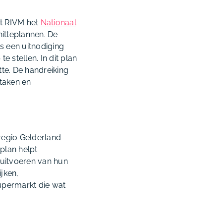
et RIVM het
Nationaal
hitteplannen. De
s een uitnodiging
 stellen. In dit plan
te. De handreiking
 taken en
regio Gelderland-
plan helpt
t uitvoeren van hun
jken,
upermarkt die wat