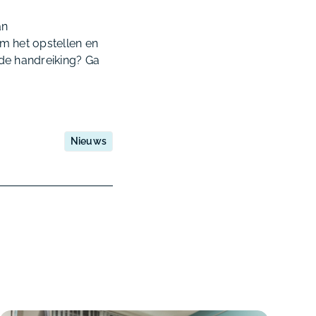
an
m het opstellen en
 de handreiking? Ga
Nieuws