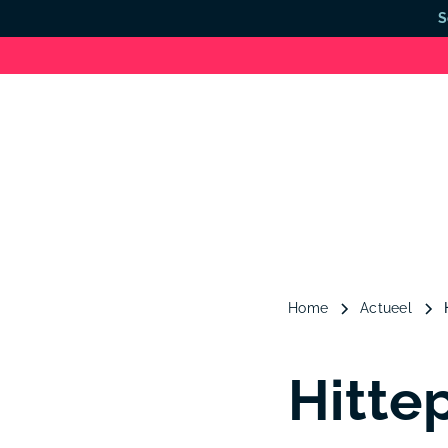
S
Home
Actueel
Hitte