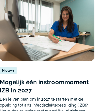
Nieuws
Mogelijk één instroommoment
IZB in 2027
Ben je van plan om in 2027 te starten met de
opleiding tot arts infectieziektebestrijding (IZB)?