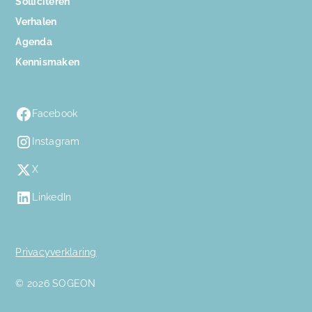
Solliciteren
Verhalen
Agenda
Kennismaken
Facebook
Instagram
X
LinkedIn
Privacyverklaring
© 2026 SOGEON