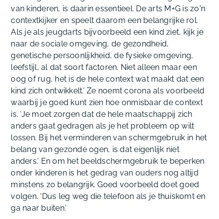
van kinderen, is daarin essentieel. De arts M+G is zo'n
contextkijker en speelt daarom een belangrijke rol.
Als je als jeugdarts bijvoorbeeld een kind ziet, kijk je
naar de sociale omgeving, de gezondheid,
genetische persoonlijkheid, de fysieke omgeving,
leefstijl, al dat soort factoren. Niet alleen maar een
oog of rug, het is de hele context wat maakt dat een
kind zich ontwikkelt.’ Ze noemt corona als voorbeeld
waarbij je goed kunt zien hoe onmisbaar de context
is. ‘Je moet zorgen dat de hele maatschappij zich
anders gaat gedragen als je het probleem op wilt
lossen. Bij het verminderen van schermgebruik in het
belang van gezonde ogen, is dat eigenlijk niet
anders.’ En om het beeldschermgebruik te beperken
onder kinderen is het gedrag van ouders nog altijd
minstens zo belangrijk. Goed voorbeeld doet goed
volgen. ‘Dus leg weg die telefoon als je thuiskomt en
ga naar buiten.’