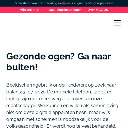
Solliciteer naar een opleidingsplek van 1 augustus t/m 7 september!
Mijn sollicitatie
Opleidingsinstellingen
Over SOGEON
Gezonde ogen? Ga naar
buiten!
Beeldschermgebruik onder kinderen: op zoek naar
balans13-07-2020
De mobiele telefoon, tablet en
laptop zijn niet meer weg te denken uit onze
maatschappij. We kunnen en willen als samenleving
niet om deze digitale apparaten heen, maar wijs
omgaan met schermen is noodzakelijk voor de
volksgezondheid. ‘Er wordt nog te veel behandeld,