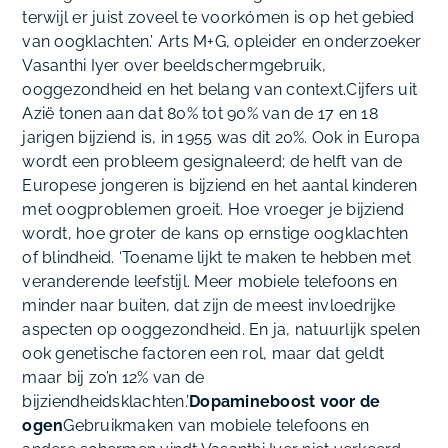
terwijl er juist zoveel te voorkómen is op het gebied
van oogklachten.’ Arts M+G, opleider en onderzoeker
Vasanthi Iyer over beeldschermgebruik,
ooggezondheid en het belang van context.Cijfers uit
Azië tonen aan dat 80% tot 90% van de 17 en 18
jarigen bijziend is, in 1955 was dit 20%. Ook in Europa
wordt een probleem gesignaleerd; de helft van de
Europese jongeren is bijziend en het aantal kinderen
met oogproblemen groeit. Hoe vroeger je bijziend
wordt, hoe groter de kans op ernstige oogklachten
of blindheid. ‘Toename lijkt te maken te hebben met
veranderende leefstijl. Meer mobiele telefoons en
minder naar buiten, dat zijn de meest invloedrijke
aspecten op ooggezondheid. En ja, natuurlijk spelen
ook genetische factoren een rol, maar dat geldt
maar bij zo’n 12% van de
bijziendheidsklachten.’
Dopamineboost voor de
ogen
Gebruikmaken van mobiele telefoons en