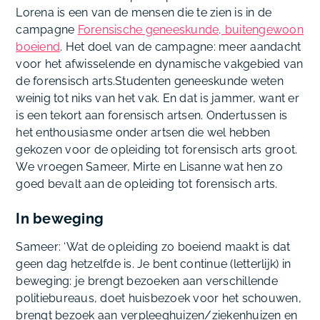
Lorena is een van de mensen die te zien is in de
campagne
Forensische geneeskunde, buitengewoon
boeiend
. Het doel van de campagne: meer aandacht
voor het afwisselende en dynamische vakgebied van
de forensisch arts.Studenten geneeskunde weten
weinig tot niks van het vak. En dat is jammer, want er
is een tekort aan forensisch artsen. Ondertussen is
het enthousiasme onder artsen die wel hebben
gekozen voor de opleiding tot forensisch arts groot.
We vroegen Sameer, Mirte en Lisanne wat hen zo
goed bevalt aan de opleiding tot forensisch arts.
In beweging
Sameer: ‘Wat de opleiding zo boeiend maakt is dat
geen dag hetzelfde is. Je bent continue (letterlijk) in
beweging: je brengt bezoeken aan verschillende
politiebureaus, doet huisbezoek voor het schouwen,
brengt bezoek aan verpleeghuizen/ziekenhuizen en