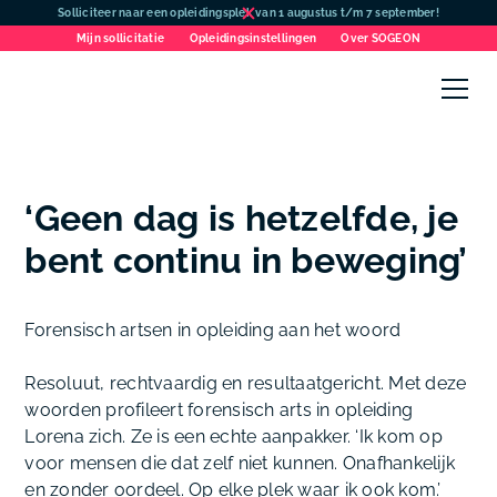
Solliciteer naar een opleidingsplek van 1 augustus t/m 7 september!
Mijn sollicitatie
Opleidingsinstellingen
Over SOGEON
‘Geen dag is hetzelfde, je
bent continu in beweging’
Forensisch artsen in opleiding aan het woord
Resoluut, rechtvaardig en resultaatgericht. Met deze
woorden profileert forensisch arts in opleiding
Lorena zich. Ze is een echte aanpakker. ‘Ik kom op
voor mensen die dat zelf niet kunnen. Onafhankelijk
en zonder oordeel. Op elke plek waar ik ook kom.’