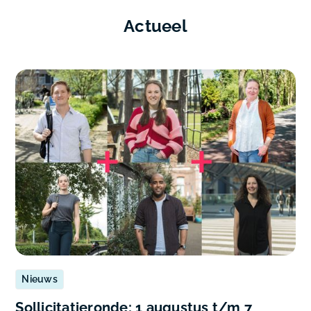
Actueel
Nieuws
Sollicitatieronde: 1 augustus t/m 7