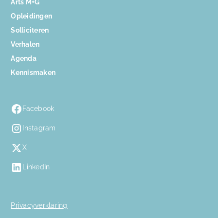
Arts M+G
Opleidingen
Solliciteren
Verhalen
Agenda
Kennismaken
Facebook
Instagram
X
LinkedIn
Privacyverklaring