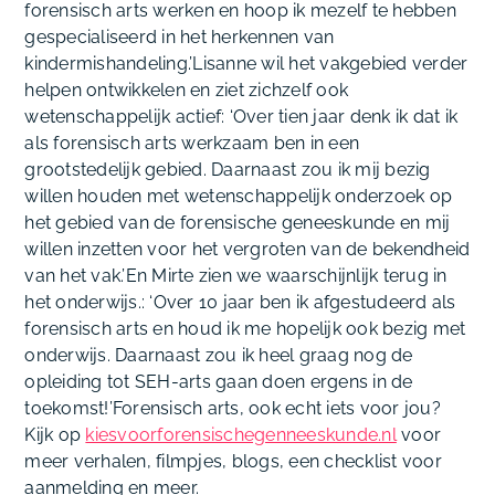
forensisch arts werken en hoop ik mezelf te hebben
gespecialiseerd in het herkennen van
kindermishandeling.’Lisanne wil het vakgebied verder
helpen ontwikkelen en ziet zichzelf ook
wetenschappelijk actief: ‘Over tien jaar denk ik dat ik
als forensisch arts werkzaam ben in een
grootstedelijk gebied. Daarnaast zou ik mij bezig
willen houden met wetenschappelijk onderzoek op
het gebied van de forensische geneeskunde en mij
willen inzetten voor het vergroten van de bekendheid
van het vak.’En Mirte zien we waarschijnlijk terug in
het onderwijs.: ‘Over 10 jaar ben ik afgestudeerd als
forensisch arts en houd ik me hopelijk ook bezig met
onderwijs. Daarnaast zou ik heel graag nog de
opleiding tot SEH-arts gaan doen ergens in de
toekomst!’
Forensisch arts, ook echt iets voor jou?
Kijk op
kiesvoorforensischegenneeskunde.nl
voor
meer verhalen, filmpjes, blogs, een checklist voor
aanmelding en meer.