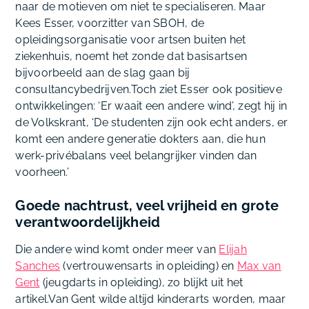
naar de motieven om niet te specialiseren. Maar
Kees Esser, voorzitter van SBOH, de
opleidingsorganisatie voor artsen buiten het
ziekenhuis, noemt het zonde dat basisartsen
bijvoorbeeld aan de slag gaan bij
consultancybedrijven.Toch ziet Esser ook positieve
ontwikkelingen: ‘Er waait een andere wind’, zegt hij in
de Volkskrant, ‘De studenten zijn ook echt anders, er
komt een andere generatie dokters aan, die hun
werk-privébalans veel belangrijker vinden dan
voorheen.’
Goede nachtrust, veel vrijheid en grote
verantwoordelijkheid
Die andere wind komt onder meer van
Elijah
Sanches
(vertrouwensarts in opleiding) en
Max van
Gent
(jeugdarts in opleiding), zo blijkt uit het
artikel.Van Gent wilde altijd kinderarts worden, maar