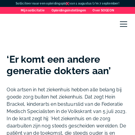
Solliciteer naar een opleidingsplek van 1 augustus t/m 7 september!
Mijn sollicitatie
Opleidingsinstellingen
Over SOGEON
‘Er komt een andere
generatie dokters aan’
Ook artsen in het ziekenhuis hebben alle belang bij
goede zorg buiten het ziekenhuis. Dat zegt Hein
Brackel, kinderarts en bestuurslid van de Federatie
Medisch Specialisten in de Volkskrant van 5 juli 2023.
In de krant zegt hij: ‘Het ziekenhuis en de zorg
daarbuiten zijn nog steeds gescheiden werelden. De
patiënt van de toekomst, die steeds ouder is en