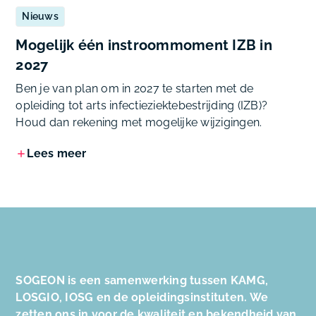
Nieuws
Mogelijk één instroommoment IZB in
2027
Ben je van plan om in 2027 te starten met de
opleiding tot arts infectieziektebestrijding (IZB)?
Houd dan rekening met mogelijke wijzigingen.
Lees meer
SOGEON is een samenwerking tussen KAMG,
LOSGIO, IOSG en de opleidingsinstituten. We
zetten ons in voor de kwaliteit en bekendheid van