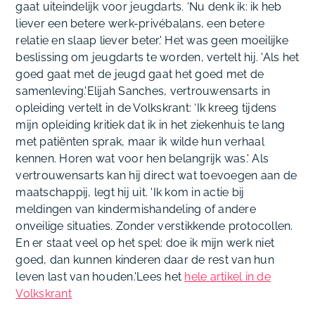
gaat uiteindelijk voor jeugdarts. ‘Nu denk ik: ik heb
liever een betere werk-privébalans, een betere
relatie en slaap liever beter.' Het was geen moeilijke
beslissing om jeugdarts te worden, vertelt hij. 'Als het
goed gaat met de jeugd gaat het goed met de
samenleving.'Elijah Sanches, vertrouwensarts in
opleiding vertelt in de Volkskrant: ‘Ik kreeg tijdens
mijn opleiding kritiek dat ik in het ziekenhuis te lang
met patiënten sprak, maar ik wilde hun verhaal
kennen. Horen wat voor hen belangrijk was.' Als
vertrouwensarts kan hij direct wat toevoegen aan de
maatschappij, legt hij uit. 'Ik kom in actie bij
meldingen van kindermishandeling of andere
onveilige situaties. Zonder verstikkende protocollen.
En er staat veel op het spel: doe ik mijn werk niet
goed, dan kunnen kinderen daar de rest van hun
leven last van houden.'
Lees het
hele artikel in de
Volkskrant