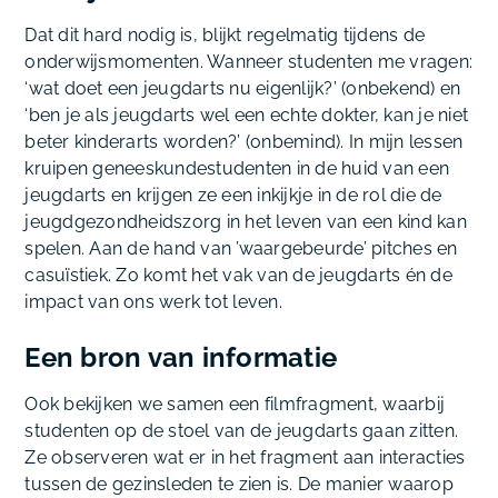
Dat dit hard nodig is, blijkt regelmatig tijdens de
onderwijsmomenten. Wanneer studenten me vragen:
‘wat doet een jeugdarts nu eigenlijk?’ (onbekend) en
‘ben je als jeugdarts wel een echte dokter, kan je niet
beter kinderarts worden?’ (onbemind). In mijn lessen
kruipen geneeskundestudenten in de huid van een
jeugdarts en krijgen ze een inkijkje in de rol die de
jeugdgezondheidszorg in het leven van een kind kan
spelen. Aan de hand van ’waargebeurde’ pitches en
casuïstiek. Zo komt het vak van de jeugdarts én de
impact van ons werk tot leven.
Een bron van informatie
Ook bekijken we samen een filmfragment, waarbij
studenten op de stoel van de jeugdarts gaan zitten.
Ze observeren wat er in het fragment aan interacties
tussen de gezinsleden te zien is. De manier waarop