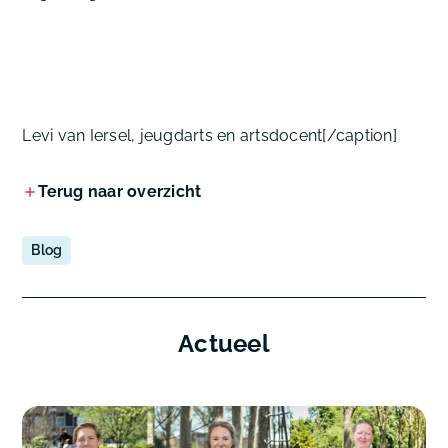
Levi van Iersel, jeugdarts en artsdocent[/caption]
Terug naar overzicht
Blog
Actueel