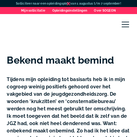
Solliciteer naar een opleidingsplek van 1 augustus t/m 7 september!
Mijn sollicitatie
Opleidingsinstellingen
Over SOGEON
Bekend maakt bemind
Tijdens mijn opleiding tot basisarts heb ik in mijn
cogroep weinig positiefs gehoord over het
vakgebied van de jeugdgezondheidszorg. De
woorden ‘krukzitten’ en ‘consternatiebureau’
werden nog het meest gebruikt ter omschrijving.
Ik moet toegeven dat het beeld dat ik zelf van de
JGZ had, ook niet heel denderend was. Want:
onbekend maakt onbemind. Zo had ik het idee dat