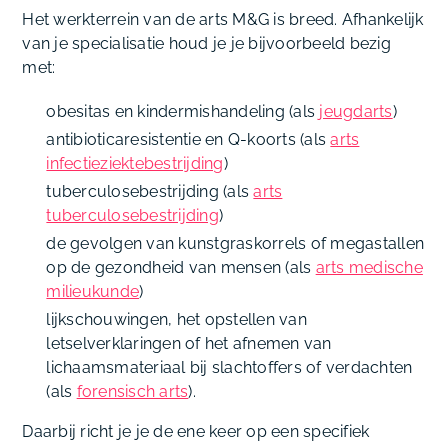
Het werkterrein van de arts M&G is breed. Afhankelijk
van je specialisatie houd je je bijvoorbeeld bezig
met:
obesitas en kindermishandeling (als
jeugdarts
)
antibioticaresistentie en Q-koorts (als
arts
infectieziektebestrijding
)
tuberculosebestrijding (als
arts
tuberculosebestrijding
)
de gevolgen van kunstgraskorrels of megastallen
op de gezondheid van mensen (als
arts medische
milieukunde
)
lijkschouwingen, het opstellen van
letselverklaringen of het afnemen van
lichaamsmateriaal bij slachtoffers of verdachten
(als
forensisch arts
).
Daarbij richt je je de ene keer op een specifiek