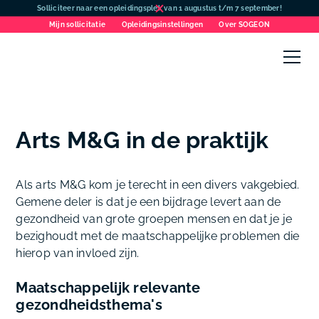
Solliciteer naar een opleidingsplek van 1 augustus t/m 7 september!
Mijn sollicitatie
Opleidingsinstellingen
Over SOGEON
Arts M&G in de praktijk
Als arts M&G kom je terecht in een divers vakgebied.
Gemene deler is dat je een bijdrage levert aan de
gezondheid van grote groepen mensen en dat je je
bezighoudt met de maatschappelijke problemen die
hierop van invloed zijn.
Maatschappelijk relevante
gezondheidsthema's