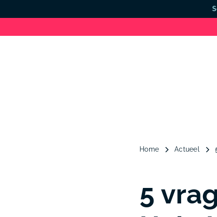
S
Home
Actueel
5 vrag