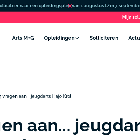
olliciteer naar een opleidingsplek van 1 augustus t/m 7 septembe
Mijn soll
Arts M+G
Opleidingen
Solliciteren
Actu
5 vragen aan... jeugdarts Hajo Krol
en aan... jeugda