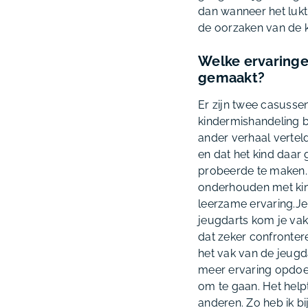
dan wanneer het lukt
de oorzaken van de 
Welke ervaringe
gemaakt?
Er zijn twee casussen
kindermishandeling b
ander verhaal vertel
en dat het kind daar
probeerde te maken. I
onderhouden met kind
leerzame ervaring.Je
jeugdarts kom je vake
dat zeker confronter
het vak van de jeugda
meer ervaring opdoet
om te gaan. Het help
anderen. Zo heb ik bi