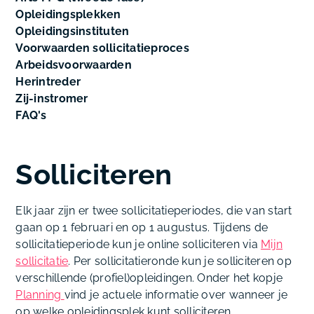
Opleidingsplekken
Opleidingsinstituten
Voorwaarden sollicitatieproces
Arbeidsvoorwaarden
Herintreder
Zij-instromer
FAQ's
Solliciteren
Elk jaar zijn er twee sollicitatieperiodes, die van start
gaan op 1 februari en op 1 augustus. Tijdens de
sollicitatieperiode kun je online solliciteren via
Mijn
sollicitatie
. Per sollicitatieronde kun je solliciteren op
verschillende (profiel)opleidingen. Onder het kopje
Planning
vind je actuele informatie over wanneer je
op welke opleidingsplek kunt solliciteren.