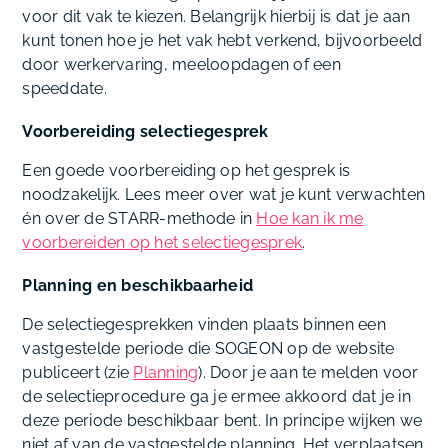
voor dit vak te kiezen. Belangrijk hierbij is dat je aan
kunt tonen hoe je het vak hebt verkend, bijvoorbeeld
door werkervaring, meeloopdagen of een
speeddate.
Voorbereiding selectiegesprek
Een goede voorbereiding op het gesprek is
noodzakelijk. Lees meer over wat je kunt verwachten
én over de STARR‑methode in
Hoe kan ik me
voorbereiden op het selectiegesprek
.
Planning en beschikbaarheid
De selectiegesprekken vinden plaats binnen een
vastgestelde periode die SOGEON op de website
publiceert (zie
Planning
). Door je aan te melden voor
de selectieprocedure ga je ermee akkoord dat je in
deze periode beschikbaar bent. In principe wijken we
niet af van de vastgestelde planning. Het verplaatsen