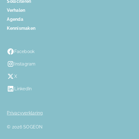
Solliciteren
Verhalen
Agenda
Kennismaken
Facebook
Instagram
X
LinkedIn
Privacyverklaring
© 2026 SOGEON