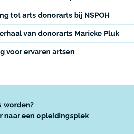
ng tot arts donorarts bij NSPOH
verhaal van donorarts Marieke Pluk
g voor ervaren artsen
s
worden?
er naar een opleidingsplek