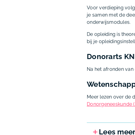
Voor verdieping volg 
je samen met de dee
onderwijsmodules.
De opleiding is theor
bij je opleidingsinstel
Donorarts K
Na het afronden van 
Wetenschappe
Meer lezen over de 
Donorgeneeskunde (
Lees meer 