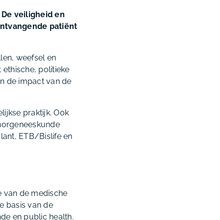
 De veiligheid en
 ontvangende patiënt
len, weefsel en
ethische, politieke
en de impact van de
jkse praktijk. Ook
donorgeneeskunde
lant, ETB/Bislife en
se van de medische
de basis van de
e en public health.