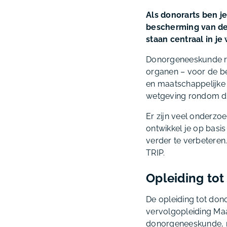
Als donorarts ben j
bescherming van de 
staan centraal in je
Donorgeneeskunde ric
organen – voor de be
en maatschappelijke
wetgeving rondom do
Er zijn veel onderzo
ontwikkel je op bas
verder te verbeteren
TRIP.
Opleiding tot
De opleiding tot don
vervolgopleiding Maat
donorgeneeskunde, ma