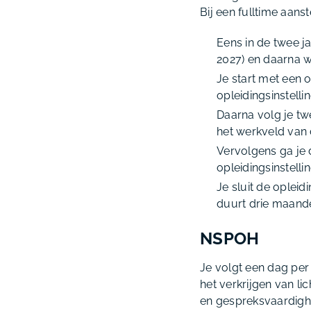
Bij een fulltime aanst
Eens in de twee ja
2027) en daarna w
Je start met een 
opleidingsinstell
Daarna volg je tw
het werkveld van 
Vervolgens ga je 
opleidingsinstelli
Je sluit de opleid
duurt drie maand
NSPOH
Je volgt een dag per
het verkrijgen van li
en gespreksvaardig