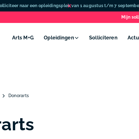
olliciteer naar een opleidingsplek van 1 augustus t/m 7 septembe
Mijn soll
Arts M+G
Opleidingen
Solliciteren
Actu
Donorarts
arts