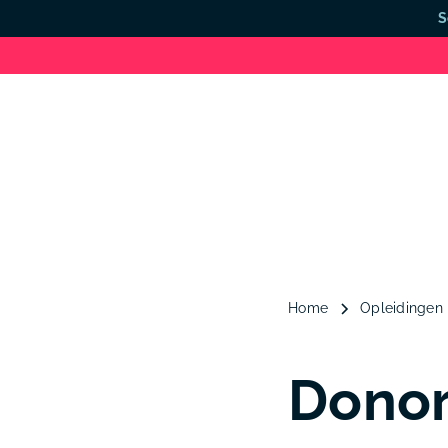
S
Home
Opleidingen
Donor