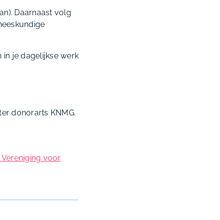
lan). Daarnaast volg
eneeskundige
 in je dagelijkse werk
ister donorarts KNMG.
 Vereniging voor