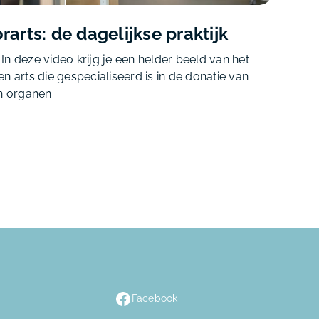
arts: de dagelijkse praktijk
n deze video krijg je een helder beeld van het
n arts die gespecialiseerd is in de donatie van
n organen.
Facebook