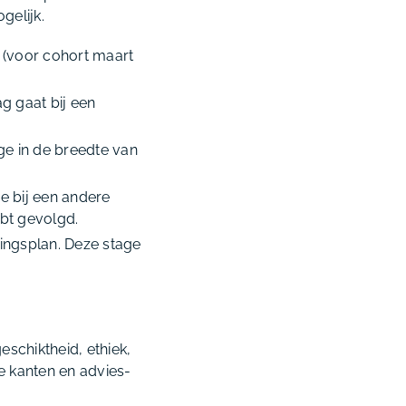
gelijk.
6 (voor cohort maart
g gaat bij een
ge in de breedte van
e bij een andere
ebt gevolgd.
dingsplan. Deze stage
schiktheid, ethiek,
he kanten en advies-