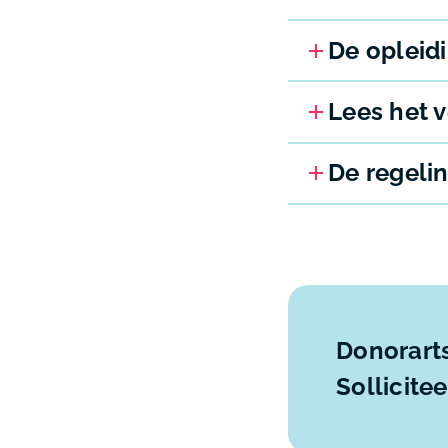
De opleidi
Lees het 
De regelin
Donorart
Sollicite