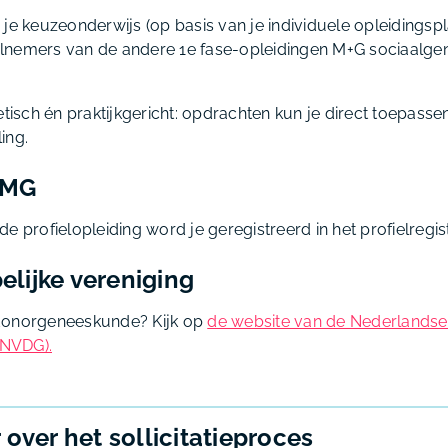
je keuzeonderwijs (op basis van je individuele opleidingsp
lnemers van de andere 1e fase-opleidingen M+G sociaalg
etisch én praktijkgericht: opdrachten kun je direct toepassen
ling.
NMG
de profielopleiding word je geregistreerd in het profielreg
lijke vereniging
donorgeneeskunde? Kijk op
de website van de Nederlandse
NVDG).
over het sollicitatieproces